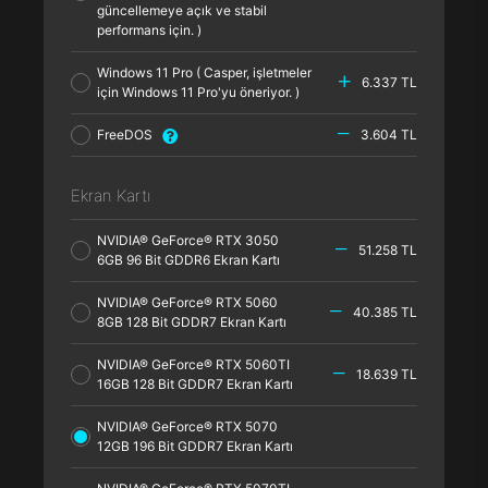
güncellemeye açık ve stabil
performans için. )
Windows 11 Pro ( Casper, işletmeler
6.337 TL
için Windows 11 Pro'yu öneriyor. )
FreeDOS
3.604 TL
Ekran Kartı
NVIDIA® GeForce® RTX 3050
51.258 TL
6GB 96 Bit GDDR6 Ekran Kartı
NVIDIA® GeForce® RTX 5060
40.385 TL
8GB 128 Bit GDDR7 Ekran Kartı
NVIDIA® GeForce® RTX 5060TI
18.639 TL
16GB 128 Bit GDDR7 Ekran Kartı
NVIDIA® GeForce® RTX 5070
12GB 196 Bit GDDR7 Ekran Kartı