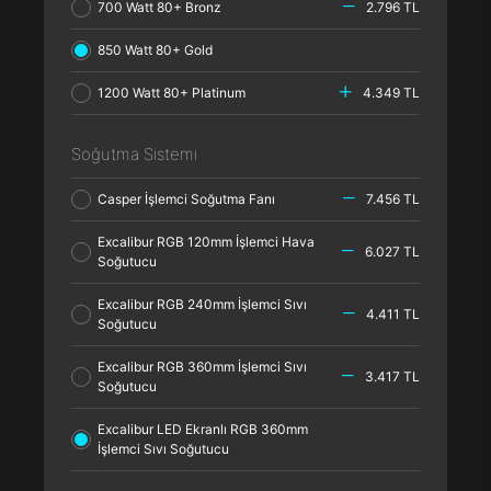
700 Watt 80+ Bronz
2.796 TL
850 Watt 80+ Gold
1200 Watt 80+ Platinum
4.349 TL
Soğutma Sistemi
Casper İşlemci Soğutma Fanı
7.456 TL
Excalibur RGB 120mm İşlemci Hava
6.027 TL
Soğutucu
Excalibur RGB 240mm İşlemci Sıvı
4.411 TL
Soğutucu
Excalibur RGB 360mm İşlemci Sıvı
3.417 TL
Soğutucu
Excalibur LED Ekranlı RGB 360mm
İşlemci Sıvı Soğutucu