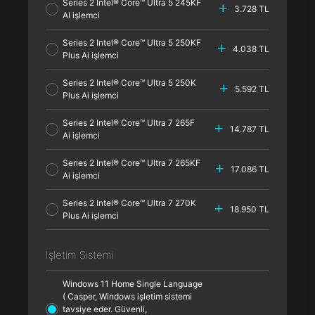
Series 2 Intel® Core™ Ultra 5 245KF
3.728 TL
AI işlemci
Series 2 Intel® Core™ Ultra 5 250KF
4.038 TL
Plus Ai işlemci
Series 2 Intel® Core™ Ultra 5 250K
5.592 TL
Plus Ai işlemci
Series 2 Intel® Core™ Ultra 7 265F
14.787 TL
Ai işlemci
Series 2 Intel® Core™ Ultra 7 265KF
17.086 TL
Ai işlemci
Series 2 Intel® Core™ Ultra 7 270K
18.950 TL
Plus Ai işlemci
İşletim Sistemi
Windows 11 Home Single Language
( Casper, Windows işletim sistemi
tavsiye eder. Güvenli,