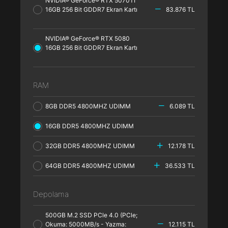
NVIDIA® GeForce® RTX 5070TI
16GB 256 Bit GDDR7 Ekran Kartı
83.876 TL
NVIDIA® GeForce® RTX 5080
16GB 256 Bit GDDR7 Ekran Kartı
RAM
8GB DDR5 4800MHZ UDIMM
6.089 TL
16GB DDR5 4800MHZ UDIMM
32GB DDR5 4800MHZ UDIMM
12.178 TL
64GB DDR5 4800MHZ UDIMM
36.533 TL
Depolama
500GB M.2 SSD PCle 4.0 (PCle;
Okuma: 5000MB/s - Yazma:
12.115 TL