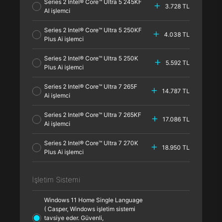
Series 2 Intel® Core™ Ultra 5 245KF
3.728 TL
AI işlemci
Series 2 Intel® Core™ Ultra 5 250KF
4.038 TL
Plus Ai işlemci
Series 2 Intel® Core™ Ultra 5 250K
5.592 TL
Plus Ai işlemci
Series 2 Intel® Core™ Ultra 7 265F
14.787 TL
Ai işlemci
Series 2 Intel® Core™ Ultra 7 265KF
17.086 TL
Ai işlemci
Series 2 Intel® Core™ Ultra 7 270K
18.950 TL
Plus Ai işlemci
İşletim Sistemi
Windows 11 Home Single Language
( Casper, Windows işletim sistemi
tavsiye eder. Güvenli,