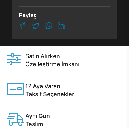
Paylaş:
Satın Alırken
Özelleştirme İmkanı
Casper ürünlerini satın alırken ihtiyacınıza göre
özelleştirebilirsiniz.
12 Aya Varan
Taksit Seçenekleri
Anlaşmalı kredi kartlarına 12 aya varan taksit seçenekleri
Casper'da.
Aynı Gün
Teslim