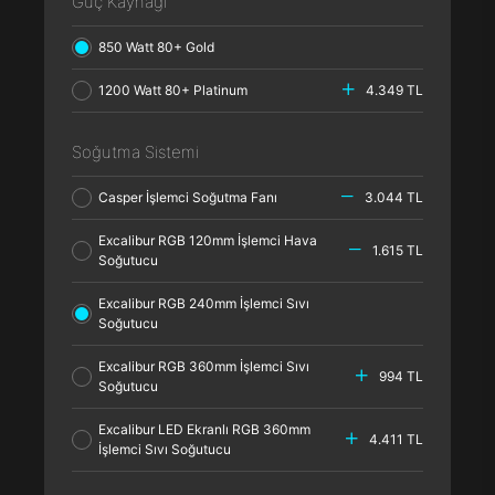
Güç Kaynağı
850 Watt 80+ Gold
1200 Watt 80+ Platinum
4.349 TL
Soğutma Sistemi
Casper İşlemci Soğutma Fanı
3.044 TL
Excalibur RGB 120mm İşlemci Hava
1.615 TL
Soğutucu
Excalibur RGB 240mm İşlemci Sıvı
Soğutucu
Excalibur RGB 360mm İşlemci Sıvı
994 TL
Soğutucu
Excalibur LED Ekranlı RGB 360mm
4.411 TL
İşlemci Sıvı Soğutucu