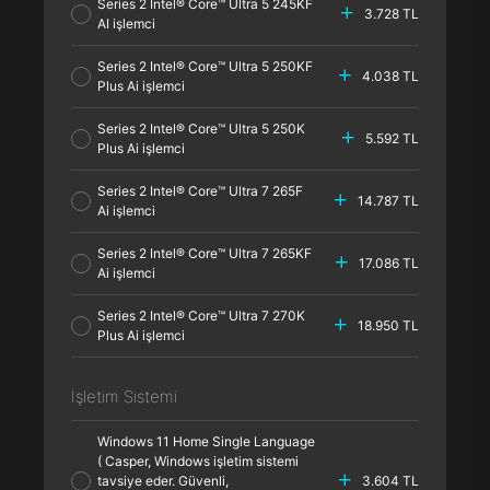
Series 2 Intel® Core™ Ultra 5 245KF
3.728 TL
AI işlemci
Series 2 Intel® Core™ Ultra 5 250KF
4.038 TL
Plus Ai işlemci
Series 2 Intel® Core™ Ultra 5 250K
5.592 TL
Plus Ai işlemci
Series 2 Intel® Core™ Ultra 7 265F
14.787 TL
Ai işlemci
Series 2 Intel® Core™ Ultra 7 265KF
17.086 TL
Ai işlemci
Series 2 Intel® Core™ Ultra 7 270K
18.950 TL
Plus Ai işlemci
İşletim Sistemi
Windows 11 Home Single Language
( Casper, Windows işletim sistemi
tavsiye eder. Güvenli,
3.604 TL