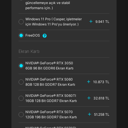
güncellemeye açık ve stabil
performans için. )
Windows 11 Pro ( Casper, işletmeler
9.941 TL
için Windows 11 Pro'yu öneriyor. )
FreeDOS
Ekran Kartı
NVIDIA® GeForce® RTX 3050
6GB 96 Bit GDDR6 Ekran Kartı
NVIDIA® GeForce® RTX 5060
10.873 TL
8GB 128 Bit GDDR7 Ekran Kartı
NVIDIA® GeForce® RTX 5060TI
32.618 TL
16GB 128 Bit GDDR7 Ekran Kartı
NVIDIA® GeForce® RTX 5070
51.258 TL
12GB 196 Bit GDDR7 Ekran Kartı