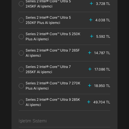
Series 2 Intel® Core™ Ultra 5
3.728 TL
245KF AI işlemci
Series 2 Intel® Core™ Ultra 5
4.038 TL
250KF Plus Ai işlemci
Series 2 Intel® Core™ Ultra 5 250K
5.592 TL
Plus Ai işlemci
Series 2 Intel® Core™ Ultra 7 265F
14.787 TL
Ai işlemci
Series 2 Intel® Core™ Ultra 7
17.086 TL
265KF Ai işlemci
Series 2 Intel® Core™ Ultra 7 270K
18.950 TL
Plus Ai işlemci
Series 2 Intel® Core™ Ultra 9 285K
49.704 TL
Ai işlemci
İşletim Sistemi