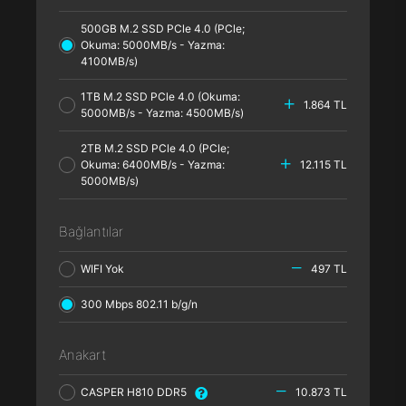
500GB M.2 SSD PCle 4.0 (PCle;
Okuma: 5000MB/s - Yazma:
4100MB/s)
1TB M.2 SSD PCle 4.0 (Okuma:
1.864 TL
5000MB/s - Yazma: 4500MB/s)
2TB M.2 SSD PCle 4.0 (PCle;
Okuma: 6400MB/s - Yazma:
12.115 TL
5000MB/s)
Bağlantılar
WIFI Yok
497 TL
300 Mbps 802.11 b/g/n
Anakart
CASPER H810 DDR5
10.873 TL