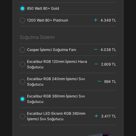
850 Watt 80+ Gold
1200 Watt 80+ Platinum
4.349 TL
Soğutma Sistemi
Casper İşlemci Soğutma Fanı
4.038 TL
Excalibur RGB 120mm İşlemci Hava
2.609 TL
Soğutucu
Excalibur RGB 240mm İşlemci Sıvı
994 TL
Soğutucu
Excalibur RGB 360mm İşlemci Sıvı
Soğutucu
Excalibur LED Ekranlı RGB 360mm
3.417 TL
İşlemci Sıvı Soğutucu