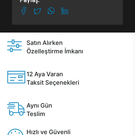
Paylaş:
Satın Alırken
Özelleştirme İmkanı
Casper ürünlerini satın alırken ihtiyacınıza göre
özelleştirebilirsiniz.
12 Aya Varan
Taksit Seçenekleri
Anlaşmalı kredi kartlarına 12 aya varan taksit seçenekleri
Casper'da.
Aynı Gün
Teslim
Seçili ürünlerde Aynı Gün Teslim!
Hızlı ve Güvenli