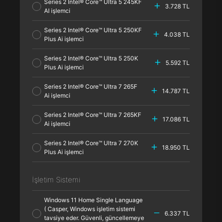
Series 2 Intel® Core™ Ultra 5 245KF
3.728 TL
AI işlemci
Series 2 Intel® Core™ Ultra 5 250KF
4.038 TL
Plus Ai işlemci
Series 2 Intel® Core™ Ultra 5 250K
5.592 TL
Plus Ai işlemci
Series 2 Intel® Core™ Ultra 7 265F
14.787 TL
Ai işlemci
Series 2 Intel® Core™ Ultra 7 265KF
17.086 TL
Ai işlemci
Series 2 Intel® Core™ Ultra 7 270K
18.950 TL
Plus Ai işlemci
İşletim Sistemi
Windows 11 Home Single Language
( Casper, Windows işletim sistemi
6.337 TL
tavsiye eder. Güvenli, güncellemeye