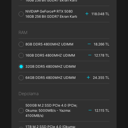
16GB 256 Bit GDDR7 Ekran Kartı
NVIDIA® GeForce® RTX 5080
118.048 TL
16GB 256 Bit GDDR7 Ekran Kartı
RAM
8GB DDR5 4800MHZ UDIMM
18.266 TL
16GB DDR5 4800MHZ UDIMM
12.178 TL
32GB DDR5 4800MHZ UDIMM
64GB DDR5 4800MHZ UDIMM
24.355 TL
Depolama
500GB M.2 SSD PCle 4.0 (PCle;
Okuma: 5000MB/s - Yazma:
12.115 TL
4100MB/s)
1TB M.2 SSD PCle 4.0 (Okuma: