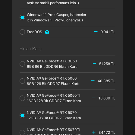
açık ve stabil performans için. )
Windows 11 Pro ( Casper, işletmeler
için Windows 11 Pro'yu öneriyor. )
FreeDOS
9.941 TL
Ekran Kartı
NVIDIA® GeForce® RTX 3050
51.258 TL
6GB 96 Bit GDDR6 Ekran Kartı
NVIDIA® GeForce® RTX 5060
40.385 TL
8GB 128 Bit GDDR7 Ekran Kartı
NVIDIA® GeForce® RTX 5060TI
18.639 TL
16GB 128 Bit GDDR7 Ekran Kartı
NVIDIA® GeForce® RTX 5070
12GB 196 Bit GDDR7 Ekran Kartı
NVIDIA® GeForce® RTX 5070TI
34.172 TL