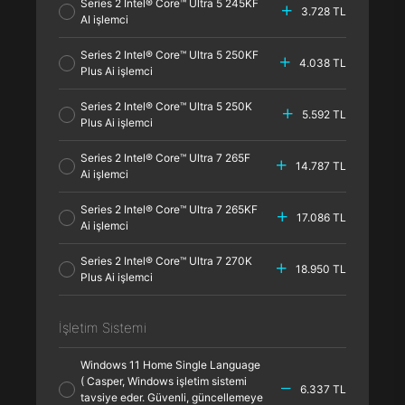
Series 2 Intel® Core™ Ultra 5 245KF
3.728 TL
AI işlemci
Series 2 Intel® Core™ Ultra 5 250KF
4.038 TL
Plus Ai işlemci
Series 2 Intel® Core™ Ultra 5 250K
5.592 TL
Plus Ai işlemci
Series 2 Intel® Core™ Ultra 7 265F
14.787 TL
Ai işlemci
Series 2 Intel® Core™ Ultra 7 265KF
17.086 TL
Ai işlemci
Series 2 Intel® Core™ Ultra 7 270K
18.950 TL
Plus Ai işlemci
İşletim Sistemi
Windows 11 Home Single Language
( Casper, Windows işletim sistemi
6.337 TL
tavsiye eder. Güvenli, güncellemeye