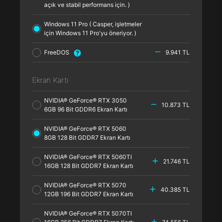
açık ve stabil performans için. )
Windows 11 Pro ( Casper, işletmeler
için Windows 11 Pro'yu öneriyor. )
FreeDOS
9.941 TL
Ekran Kartı
NVIDIA® GeForce® RTX 3050
10.873 TL
6GB 96 Bit GDDR6 Ekran Kartı
NVIDIA® GeForce® RTX 5060
8GB 128 Bit GDDR7 Ekran Kartı
NVIDIA® GeForce® RTX 5060TI
21.746 TL
16GB 128 Bit GDDR7 Ekran Kartı
NVIDIA® GeForce® RTX 5070
40.385 TL
12GB 196 Bit GDDR7 Ekran Kartı
NVIDIA® GeForce® RTX 5070TI