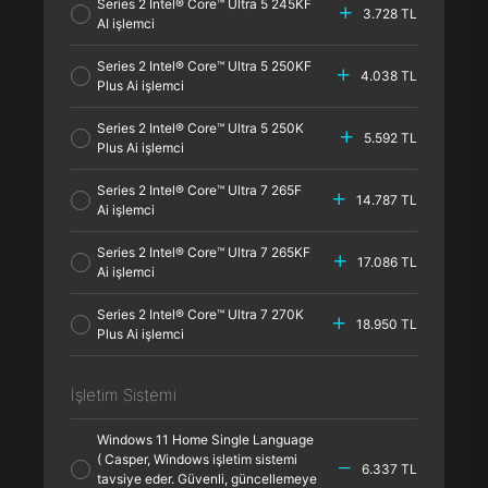
Series 2 Intel® Core™ Ultra 5 245KF
3.728 TL
AI işlemci
Series 2 Intel® Core™ Ultra 5 250KF
4.038 TL
Plus Ai işlemci
Series 2 Intel® Core™ Ultra 5 250K
5.592 TL
Plus Ai işlemci
Series 2 Intel® Core™ Ultra 7 265F
14.787 TL
Ai işlemci
Series 2 Intel® Core™ Ultra 7 265KF
17.086 TL
Ai işlemci
Series 2 Intel® Core™ Ultra 7 270K
18.950 TL
Plus Ai işlemci
İşletim Sistemi
Windows 11 Home Single Language
( Casper, Windows işletim sistemi
6.337 TL
tavsiye eder. Güvenli, güncellemeye