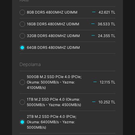
8GB DDR5 4800MHZ UDIMM
42.621 TL
16GB DDR5 4800MHZ UDIMM
36.533 TL
32GB DDR5 4800MHZ UDIMM
24.355 TL
64GB DDR5 4800MHZ UDIMM
Depolama
500GB M.2 SSD PCle 4.0 (PCle;
Okuma: 5000MB/s - Yazma:
12.115 TL
4100MB/s)
1TB M.2 SSD PCle 4.0 (Okuma:
10.252 TL
5000MB/s - Yazma: 4500MB/s)
2TB M.2 SSD PCle 4.0 (PCle;
Okuma: 6400MB/s - Yazma:
5000MB/s)