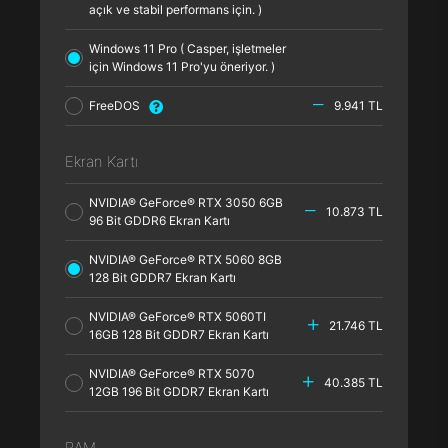
açık ve stabil performans için. )
Windows 11 Pro ( Casper, işletmeler
için Windows 11 Pro'yu öneriyor. )
FreeDOS
9.941 TL
Ekran Kartı
NVIDIA® GeForce® RTX 3050 6GB
10.873 TL
96 Bit GDDR6 Ekran Kartı
NVIDIA® GeForce® RTX 5060 8GB
128 Bit GDDR7 Ekran Kartı
NVIDIA® GeForce® RTX 5060TI
21.746 TL
16GB 128 Bit GDDR7 Ekran Kartı
NVIDIA® GeForce® RTX 5070
40.385 TL
12GB 196 Bit GDDR7 Ekran Kartı
RAM