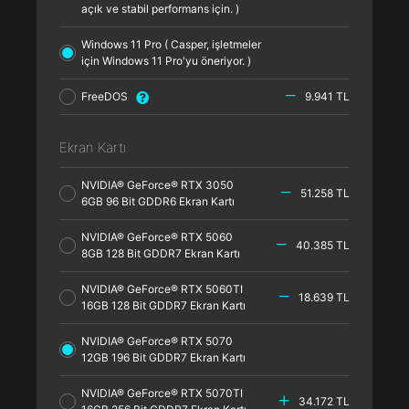
açık ve stabil performans için. )
Windows 11 Pro ( Casper, işletmeler
için Windows 11 Pro'yu öneriyor. )
FreeDOS
9.941 TL
Ekran Kartı
NVIDIA® GeForce® RTX 3050
51.258 TL
6GB 96 Bit GDDR6 Ekran Kartı
NVIDIA® GeForce® RTX 5060
40.385 TL
8GB 128 Bit GDDR7 Ekran Kartı
NVIDIA® GeForce® RTX 5060TI
18.639 TL
16GB 128 Bit GDDR7 Ekran Kartı
NVIDIA® GeForce® RTX 5070
12GB 196 Bit GDDR7 Ekran Kartı
NVIDIA® GeForce® RTX 5070TI
34.172 TL