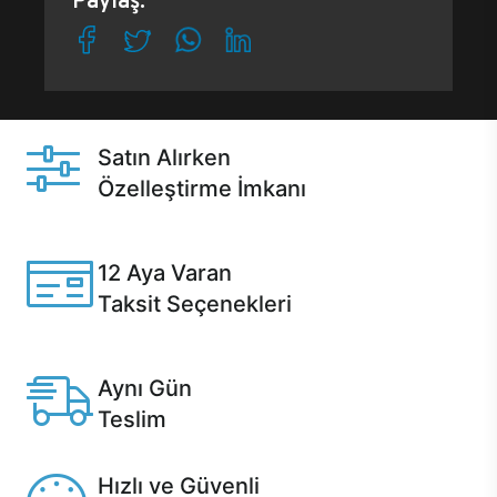
Paylaş:
Satın Alırken
Özelleştirme İmkanı
Casper ürünlerini satın alırken ihtiyacınıza göre
özelleştirebilirsiniz.
12 Aya Varan
Taksit Seçenekleri
Anlaşmalı kredi kartlarına 12 aya varan taksit seçenekleri
Casper'da.
Aynı Gün
Teslim
Seçili ürünlerde Aynı Gün Teslim!
Hızlı ve Güvenli