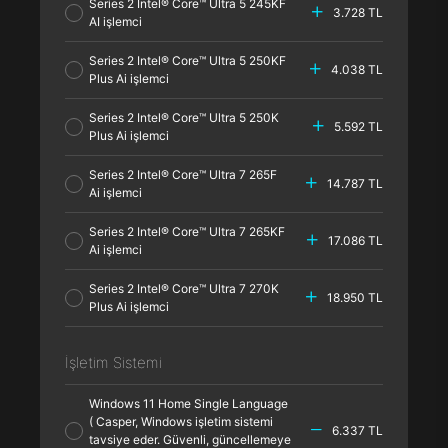
Series 2 Intel® Core™ Ultra 5 245KF
3.728 TL
AI işlemci
Series 2 Intel® Core™ Ultra 5 250KF
4.038 TL
Plus Ai işlemci
Series 2 Intel® Core™ Ultra 5 250K
5.592 TL
Plus Ai işlemci
Series 2 Intel® Core™ Ultra 7 265F
14.787 TL
Ai işlemci
Series 2 Intel® Core™ Ultra 7 265KF
17.086 TL
Ai işlemci
Series 2 Intel® Core™ Ultra 7 270K
18.950 TL
Plus Ai işlemci
İşletim Sistemi
Windows 11 Home Single Language
( Casper, Windows işletim sistemi
6.337 TL
tavsiye eder. Güvenli, güncellemeye