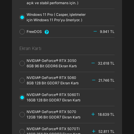
açık ve stabil performans için. )
Windows 11 Pro ( Casper, işletmeler
için Windows 11 Pro'yu öneriyor. )
FreeDOS
9.941 TL
Ekran Kartı
NVIDIA® GeForce® RTX 3050
32.618 TL
6GB 96 Bit GDDR6 Ekran Kartı
NVIDIA® GeForce® RTX 5060
21.746 TL
8GB 128 Bit GDDR7 Ekran Kartı
NVIDIA® GeForce® RTX 5060TI
16GB 128 Bit GDDR7 Ekran Kartı
NVIDIA® GeForce® RTX 5070
18.639 TL
12GB 196 Bit GDDR7 Ekran Kartı
NVIDIA® GeForce® RTX 5070TI
52.811 TL