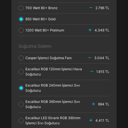
700 Watt 80+ Bronz
2.796 TL
850 Watt 80+ Gold
1200 Watt 80+ Platinum
4.349 TL
Soğutma Sistemi
Casper İşlemci Soğutma Fanı
3.044 TL
Excalibur RGB 120mm İşlemci Hava
1.615 TL
Soğutucu
Excalibur RGB 240mm İşlemci Sıvı
Soğutucu
Excalibur RGB 360mm İşlemci Sıvı
994 TL
Soğutucu
Excalibur LED Ekranlı RGB 360mm
4.411 TL
İşlemci Sıvı Soğutucu