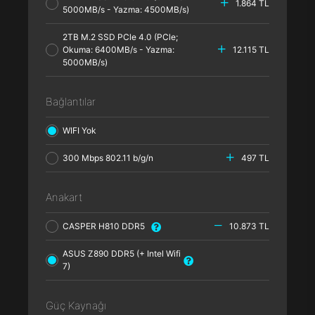
1.864 TL
5000MB/s - Yazma: 4500MB/s)
2TB M.2 SSD PCle 4.0 (PCle;
Okuma: 6400MB/s - Yazma:
12.115 TL
5000MB/s)
Bağlantılar
WIFI Yok
300 Mbps 802.11 b/g/n
497 TL
Anakart
CASPER H810 DDR5
10.873 TL
ASUS Z890 DDR5 (+ Intel Wifi
7)
Güç Kaynağı