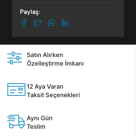
Paylaş:
Satın Alırken
Özelleştirme İmkanı
Casper ürünlerini satın alırken ihtiyacınıza göre
özelleştirebilirsiniz.
12 Aya Varan
Taksit Seçenekleri
Anlaşmalı kredi kartlarına 12 aya varan taksit seçenekleri
Casper'da.
Aynı Gün
Teslim
Seçili ürünlerde Aynı Gün Teslim!