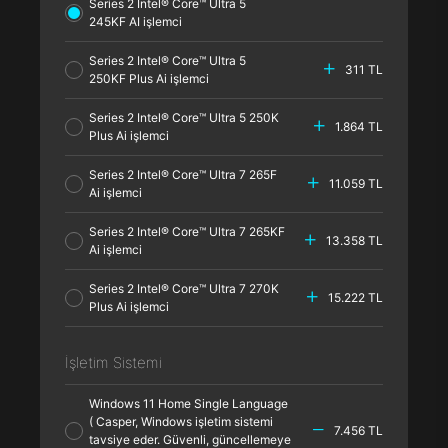
Series 2 Intel® Core™ Ultra 5
245KF AI işlemci
Series 2 Intel® Core™ Ultra 5
311 TL
250KF Plus Ai işlemci
Series 2 Intel® Core™ Ultra 5 250K
1.864 TL
Plus Ai işlemci
Series 2 Intel® Core™ Ultra 7 265F
11.059 TL
Ai işlemci
Series 2 Intel® Core™ Ultra 7 265KF
13.358 TL
Ai işlemci
Series 2 Intel® Core™ Ultra 7 270K
15.222 TL
Plus Ai işlemci
İşletim Sistemi
Windows 11 Home Single Language
( Casper, Windows işletim sistemi
7.456 TL
tavsiye eder. Güvenli, güncellemeye