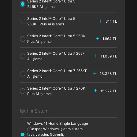
Series 2 Intel® Core™ Ultra 5
245KF AI işlemci
Series 2 Intel® Core™ Ultra 5
311 TL
250KF Plus Ai işlemci
Series 2 Intel® Core™ Ultra 5 250K
1.864 TL
Plus Ai işlemci
Series 2 Intel® Core™ Ultra 7 265F
11.059 TL
Ai işlemci
Series 2 Intel® Core™ Ultra 7 265KF
13.358 TL
Ai işlemci
Series 2 Intel® Core™ Ultra 7 270K
15.222 TL
Plus Ai işlemci
İşletim Sistemi
Windows 11 Home Single Language
( Casper, Windows işletim sistemi
tavsiye eder. Güvenli,