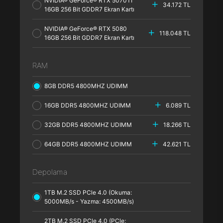
NVIDIA® GeForce® RTX 5070TI
34.172 TL
16GB 256 Bit GDDR7 Ekran Kartı
NVIDIA® GeForce® RTX 5080
118.048 TL
16GB 256 Bit GDDR7 Ekran Kartı
RAM
8GB DDR5 4800MHZ UDIMM
16GB DDR5 4800MHZ UDIMM
6.089 TL
32GB DDR5 4800MHZ UDIMM
18.266 TL
64GB DDR5 4800MHZ UDIMM
42.621 TL
Depolama
1TB M.2 SSD PCle 4.0 (Okuma:
5000MB/s - Yazma: 4500MB/s)
2TB M.2 SSD PCle 4.0 (PCle;