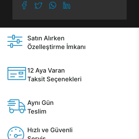
Satın Alırken
Özelleştirme İmkanı
Casper ürünlerini satın alırken ihtiyacınıza göre
özelleştirebilirsiniz.
12 Aya Varan
Taksit Seçenekleri
Anlaşmalı kredi kartlarına 12 aya varan taksit seçenekleri
Casper'da.
Aynı Gün
Teslim
Seçili ürünlerde Aynı Gün Teslim!
Hızlı ve Güvenli
Servis