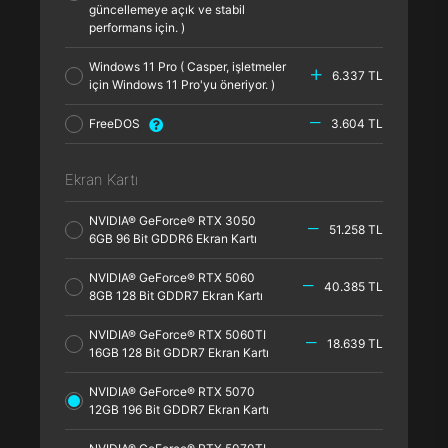
güncellemeye açık ve stabil
performans için. )
Windows 11 Pro ( Casper, işletmeler
6.337 TL
için Windows 11 Pro'yu öneriyor. )
FreeDOS
3.604 TL
Ekran Kartı
NVIDIA® GeForce® RTX 3050
51.258 TL
6GB 96 Bit GDDR6 Ekran Kartı
NVIDIA® GeForce® RTX 5060
40.385 TL
8GB 128 Bit GDDR7 Ekran Kartı
NVIDIA® GeForce® RTX 5060TI
18.639 TL
16GB 128 Bit GDDR7 Ekran Kartı
NVIDIA® GeForce® RTX 5070
12GB 196 Bit GDDR7 Ekran Kartı