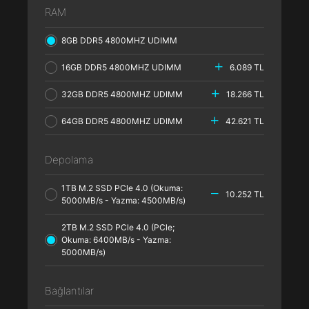
RAM
8GB DDR5 4800MHZ UDIMM
16GB DDR5 4800MHZ UDIMM
6.089 TL
32GB DDR5 4800MHZ UDIMM
18.266 TL
64GB DDR5 4800MHZ UDIMM
42.621 TL
Depolama
1TB M.2 SSD PCle 4.0 (Okuma:
10.252 TL
5000MB/s - Yazma: 4500MB/s)
2TB M.2 SSD PCle 4.0 (PCle;
Okuma: 6400MB/s - Yazma:
5000MB/s)
Bağlantılar