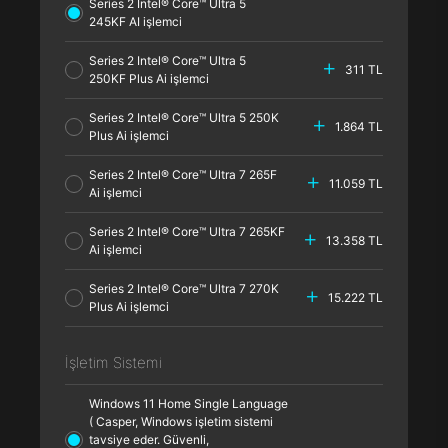
Series 2 Intel® Core™ Ultra 5
245KF AI işlemci
Series 2 Intel® Core™ Ultra 5
311 TL
250KF Plus Ai işlemci
Series 2 Intel® Core™ Ultra 5 250K
1.864 TL
Plus Ai işlemci
Series 2 Intel® Core™ Ultra 7 265F
11.059 TL
Ai işlemci
Series 2 Intel® Core™ Ultra 7 265KF
13.358 TL
Ai işlemci
Series 2 Intel® Core™ Ultra 7 270K
15.222 TL
Plus Ai işlemci
İşletim Sistemi
Windows 11 Home Single Language
( Casper, Windows işletim sistemi
tavsiye eder. Güvenli,