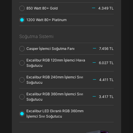
850 Watt 80+ Gold
4.349 TL
1200 Watt 80+ Platinum
Soğutma Sistemi
Casper İşlemci Soğutma Fanı
7.456 TL
Excalibur RGB 120mm İşlemci Hava
6.027 TL
Soğutucu
Excalibur RGB 240mm İşlemci Sıvı
4.411 TL
Soğutucu
Excalibur RGB 360mm İşlemci Sıvı
3.417 TL
Soğutucu
Excalibur LED Ekranlı RGB 360mm
İşlemci Sıvı Soğutucu