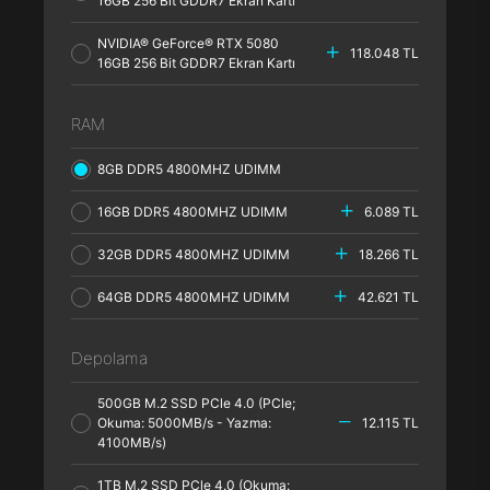
16GB 256 Bit GDDR7 Ekran Kartı
NVIDIA® GeForce® RTX 5080
118.048 TL
16GB 256 Bit GDDR7 Ekran Kartı
RAM
8GB DDR5 4800MHZ UDIMM
16GB DDR5 4800MHZ UDIMM
6.089 TL
32GB DDR5 4800MHZ UDIMM
18.266 TL
64GB DDR5 4800MHZ UDIMM
42.621 TL
Depolama
500GB M.2 SSD PCle 4.0 (PCle;
Okuma: 5000MB/s - Yazma:
12.115 TL
4100MB/s)
1TB M.2 SSD PCle 4.0 (Okuma: