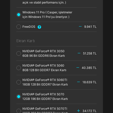
açık ve stabil performans için. )
Windows 11 Pro ( Casper, işletmeler
için Windows 11 Pro'yu öneriyor. )
FreeDOS
9.941 TL
Ekran Kartı
NVIDIA® GeForce® RTX 3050
51.258 TL
6GB 96 Bit GDDR6 Ekran Kartı
NVIDIA® GeForce® RTX 5060
40.385 TL
8GB 128 Bit GDDR7 Ekran Kartı
NVIDIA® GeForce® RTX 5060TI
18.639 TL
16GB 128 Bit GDDR7 Ekran Kartı
NVIDIA® GeForce® RTX 5070
12GB 196 Bit GDDR7 Ekran Kartı
NVIDIA® GeForce® RTX 5070TI
34.172 TL