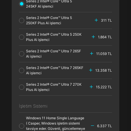
Series 2 Intel® Core™ Ultra 5
245KF AI işlemci
Series 2 Intel® Core™ Ultra 5
311 TL
250KF Plus Ai işlemci
Series 2 Intel® Core™ Ultra 5 250K
1.864 TL
Plus Ai işlemci
Series 2 Intel® Core™ Ultra 7 265F
11.059 TL
Ai işlemci
Series 2 Intel® Core™ Ultra 7 265KF
13.358 TL
Ai işlemci
Series 2 Intel® Core™ Ultra 7 270K
15.222 TL
Plus Ai işlemci
İşletim Sistemi
Windows 11 Home Single Language
( Casper, Windows işletim sistemi
6.337 TL
tavsiye eder. Güvenli, güncellemeye