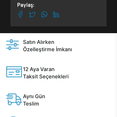
Paylaş:
Satın Alırken
Özelleştirme İmkanı
Casper ürünlerini satın alırken ihtiyacınıza göre
özelleştirebilirsiniz.
12 Aya Varan
Taksit Seçenekleri
Anlaşmalı kredi kartlarına 12 aya varan taksit seçenekleri
Casper'da.
Aynı Gün
Teslim
Seçili ürünlerde Aynı Gün Teslim!