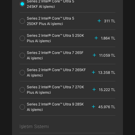
Series 2 Intel® Core™ Ultra 5
245KF AI işlemci
Series 2 Intel® Core™ Ultra 5
311 TL
250KF Plus Ai işlemci
Series 2 Intel® Core™ Ultra 5 250K
1.864 TL
Plus Ai işlemci
Series 2 Intel® Core™ Ultra 7 265F
11.059 TL
Ai işlemci
Series 2 Intel® Core™ Ultra 7 265KF
13.358 TL
Ai işlemci
Series 2 Intel® Core™ Ultra 7 270K
15.222 TL
Plus Ai işlemci
Series 2 Intel® Core™ Ultra 9 285K
45.976 TL
Ai işlemci
İşletim Sistemi