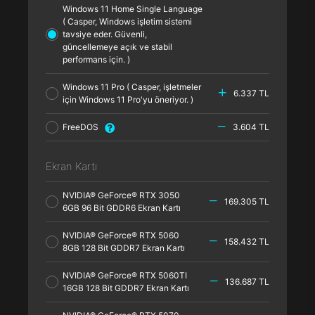
Windows 11 Home Single Language
( Casper, Windows işletim sistemi
tavsiye eder. Güvenli,
güncellemeye açık ve stabil
performans için. )
Windows 11 Pro ( Casper, işletmeler
6.337 TL
için Windows 11 Pro'yu öneriyor. )
FreeDOS
3.604 TL
Ekran Kartı
NVIDIA® GeForce® RTX 3050
169.305 TL
6GB 96 Bit GDDR6 Ekran Kartı
NVIDIA® GeForce® RTX 5060
158.432 TL
8GB 128 Bit GDDR7 Ekran Kartı
NVIDIA® GeForce® RTX 5060TI
136.687 TL
16GB 128 Bit GDDR7 Ekran Kartı