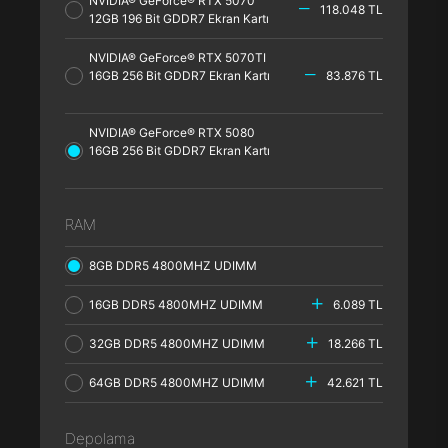
NVIDIA® GeForce® RTX 5070
118.048 TL
12GB 196 Bit GDDR7 Ekran Kartı
NVIDIA® GeForce® RTX 5070TI
16GB 256 Bit GDDR7 Ekran Kartı
83.876 TL
NVIDIA® GeForce® RTX 5080
16GB 256 Bit GDDR7 Ekran Kartı
RAM
8GB DDR5 4800MHZ UDIMM
16GB DDR5 4800MHZ UDIMM
6.089 TL
32GB DDR5 4800MHZ UDIMM
18.266 TL
64GB DDR5 4800MHZ UDIMM
42.621 TL
Depolama