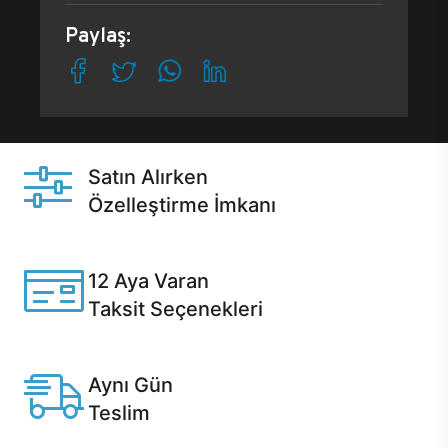
Paylaş:
Satın Alırken
Özelleştirme İmkanı
Casper ürünlerini satın alırken ihtiyacınıza göre
özelleştirebilirsiniz.
12 Aya Varan
Taksit Seçenekleri
Anlaşmalı kredi kartlarına 12 aya varan taksit seçenekleri
Casper'da.
Aynı Gün
Teslim
Seçili ürünlerde Aynı Gün Teslim!