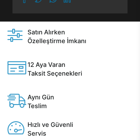
Satın Alırken
Özelleştirme İmkanı
Casper ürünlerini satın alırken ihtiyacınıza göre
özelleştirebilirsiniz.
12 Aya Varan
Taksit Seçenekleri
Anlaşmalı kredi kartlarına 12 aya varan taksit seçenekleri
Casper'da.
Aynı Gün
Teslim
Seçili ürünlerde Aynı Gün Teslim!
Hızlı ve Güvenli
Servis