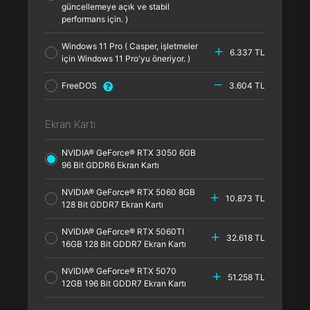
güncellemeye açık ve stabil
performans için. )
Windows 11 Pro ( Casper, işletmeler
6.337 TL
için Windows 11 Pro'yu öneriyor. )
FreeDOS
3.604 TL
Ekran Kartı
NVIDIA® GeForce® RTX 3050 6GB
96 Bit GDDR6 Ekran Kartı
NVIDIA® GeForce® RTX 5060 8GB
10.873 TL
128 Bit GDDR7 Ekran Kartı
NVIDIA® GeForce® RTX 5060TI
32.618 TL
16GB 128 Bit GDDR7 Ekran Kartı
NVIDIA® GeForce® RTX 5070
51.258 TL
12GB 196 Bit GDDR7 Ekran Kartı