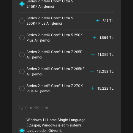
Series 2 Intel® Core™ Ultra 5
245KF AI işlemci
Series 2 Intel® Core™ Ultra 5
311 TL
250KF Plus Ai işlemci
Series 2 Intel® Core™ Ultra 5 250K
1.864 TL
Plus Ai işlemci
Series 2 Intel® Core™ Ultra 7 265F
11.059 TL
Ai işlemci
Series 2 Intel® Core™ Ultra 7 265KF
13.358 TL
Ai işlemci
Series 2 Intel® Core™ Ultra 7 270K
15.222 TL
Plus Ai işlemci
İşletim Sistemi
Windows 11 Home Single Language
( Casper, Windows işletim sistemi
tavsiye eder. Güvenli,