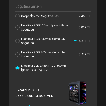
Soğutma Sistemi
Casper İşlemci Soğutma Fanı
7.456 TL
Excalibur RGB 120mm İşlemci Hava
6.027 TL
Soğutucu
Excalibur RGB 240mm İşlemci Sıvı
4.411 TL
Soğutucu
Excalibur RGB 360mm İşlemci Sıvı
3.417 TL
Soğutucu
Excalibur LED Ekranlı RGB 360mm
İşlemci Sıvı Soğutucu
Excalibur E750
E75Z.245K-BE50A-VLD