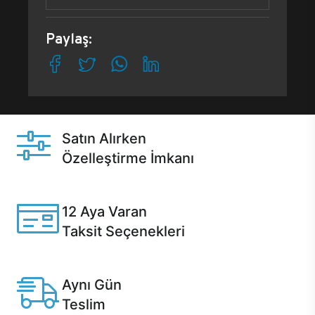
Paylaş:
Satın Alırken
Özelleştirme İmkanı
Casper ürünlerini satın alırken ihtiyacınıza göre
özelleştirebilirsiniz.
12 Aya Varan
Taksit Seçenekleri
Anlaşmalı kredi kartlarına 12 aya varan taksit seçenekleri
Casper'da.
Aynı Gün
Teslim