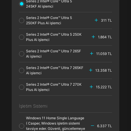
Series 2 Intel® Core™ Ultra 5
245KF AI işlemci
Series 2 Intel® Core™ Ultra 5
311 TL
250KF Plus Ai işlemci
Series 2 Intel® Core™ Ultra 5 250K
1.864 TL
Plus Ai işlemci
Series 2 Intel® Core™ Ultra 7 265F
11.059 TL
Ai işlemci
Series 2 Intel® Core™ Ultra 7 265KF
13.358 TL
Ai işlemci
Series 2 Intel® Core™ Ultra 7 270K
15.222 TL
Plus Ai işlemci
İşletim Sistemi
Windows 11 Home Single Language
( Casper, Windows işletim sistemi
6.337 TL
tavsiye eder. Güvenli, güncellemeye