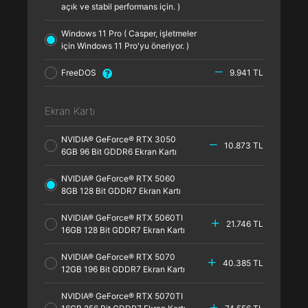
açık ve stabil performans için. )
Windows 11 Pro ( Casper, işletmeler
için Windows 11 Pro'yu öneriyor. )
FreeDOS
9.941 TL
Ekran Kartı
NVIDIA® GeForce® RTX 3050
10.873 TL
6GB 96 Bit GDDR6 Ekran Kartı
NVIDIA® GeForce® RTX 5060
8GB 128 Bit GDDR7 Ekran Kartı
NVIDIA® GeForce® RTX 5060TI
21.746 TL
16GB 128 Bit GDDR7 Ekran Kartı
NVIDIA® GeForce® RTX 5070
40.385 TL
12GB 196 Bit GDDR7 Ekran Kartı
NVIDIA® GeForce® RTX 5070TI