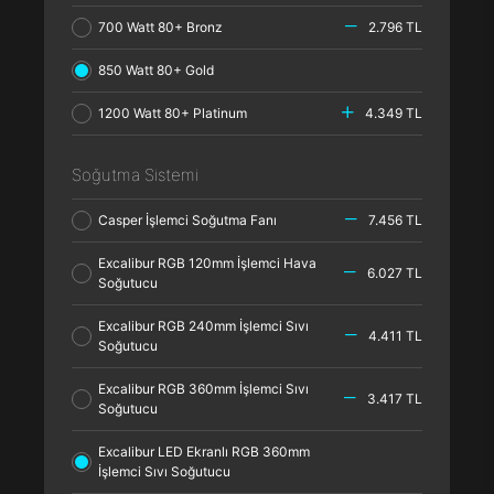
700 Watt 80+ Bronz
2.796 TL
850 Watt 80+ Gold
1200 Watt 80+ Platinum
4.349 TL
Soğutma Sistemi
Casper İşlemci Soğutma Fanı
7.456 TL
Excalibur RGB 120mm İşlemci Hava
6.027 TL
Soğutucu
Excalibur RGB 240mm İşlemci Sıvı
4.411 TL
Soğutucu
Excalibur RGB 360mm İşlemci Sıvı
3.417 TL
Soğutucu
Excalibur LED Ekranlı RGB 360mm
İşlemci Sıvı Soğutucu