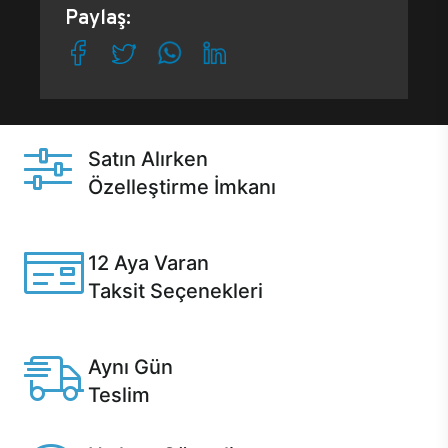
Paylaş:
Satın Alırken
Özelleştirme İmkanı
Casper ürünlerini satın alırken ihtiyacınıza göre
özelleştirebilirsiniz.
12 Aya Varan
Taksit Seçenekleri
Anlaşmalı kredi kartlarına 12 aya varan taksit seçenekleri
Casper'da.
Aynı Gün
Teslim
Seçili ürünlerde Aynı Gün Teslim!