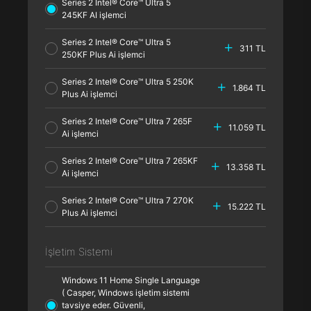
Series 2 Intel® Core™ Ultra 5
245KF AI işlemci
Series 2 Intel® Core™ Ultra 5
311 TL
250KF Plus Ai işlemci
Series 2 Intel® Core™ Ultra 5 250K
1.864 TL
Plus Ai işlemci
Series 2 Intel® Core™ Ultra 7 265F
11.059 TL
Ai işlemci
Series 2 Intel® Core™ Ultra 7 265KF
13.358 TL
Ai işlemci
Series 2 Intel® Core™ Ultra 7 270K
15.222 TL
Plus Ai işlemci
İşletim Sistemi
Windows 11 Home Single Language
( Casper, Windows işletim sistemi
tavsiye eder. Güvenli,