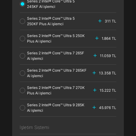
Series 2 Intel® Core™ Ultra 5
245KF AI işlemci
Series 2 Intel® Core™ Ultra 5
311 TL
250KF Plus Ai işlemci
Series 2 Intel® Core™ Ultra 5 250K
1.864 TL
Plus Ai işlemci
Series 2 Intel® Core™ Ultra 7 265F
11.059 TL
Ai işlemci
Series 2 Intel® Core™ Ultra 7 265KF
13.358 TL
Ai işlemci
Series 2 Intel® Core™ Ultra 7 270K
15.222 TL
Plus Ai işlemci
Series 2 Intel® Core™ Ultra 9 285K
45.976 TL
Ai işlemci
İşletim Sistemi