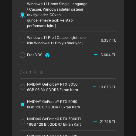
Windows 11 Home Single Language
( Casper, Windows işletim sistemi
tavsiye eder. Güvenli,
güncellemeye açık ve stabil
performans için. )
Windows 11 Pro ( Casper, işletmeler
6.337 TL
için Windows 11 Pro'yu öneriyor. )
FreeDOS
3.604 TL
Ekran Kartı
NVIDIA® GeForce® RTX 3050
10.873 TL
6GB 96 Bit GDDR6 Ekran Kartı
NVIDIA® GeForce® RTX 5060
8GB 128 Bit GDDR7 Ekran Kartı
NVIDIA® GeForce® RTX 5060TI
21.746 TL
16GB 128 Bit GDDR7 Ekran Kartı