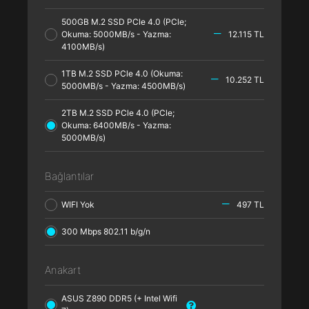
500GB M.2 SSD PCle 4.0 (PCle;
Okuma: 5000MB/s - Yazma:
12.115 TL
4100MB/s)
1TB M.2 SSD PCle 4.0 (Okuma:
10.252 TL
5000MB/s - Yazma: 4500MB/s)
2TB M.2 SSD PCle 4.0 (PCle;
Okuma: 6400MB/s - Yazma:
5000MB/s)
Bağlantılar
WIFI Yok
497 TL
300 Mbps 802.11 b/g/n
Anakart
ASUS Z890 DDR5 (+ Intel Wifi