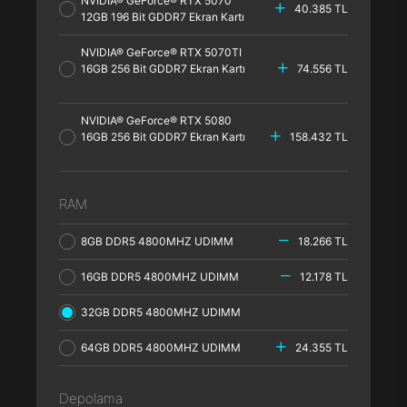
NVIDIA® GeForce® RTX 5070
40.385 TL
12GB 196 Bit GDDR7 Ekran Kartı
NVIDIA® GeForce® RTX 5070TI
16GB 256 Bit GDDR7 Ekran Kartı
74.556 TL
NVIDIA® GeForce® RTX 5080
16GB 256 Bit GDDR7 Ekran Kartı
158.432 TL
RAM
8GB DDR5 4800MHZ UDIMM
18.266 TL
16GB DDR5 4800MHZ UDIMM
12.178 TL
32GB DDR5 4800MHZ UDIMM
64GB DDR5 4800MHZ UDIMM
24.355 TL
Depolama