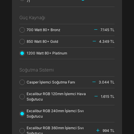
7)
Güç Kaynağı
700 Watt 80+ Bronz
7.145 TL
850 Watt 80+ Gold
4.349 TL
1200 Watt 80+ Platinum
Soğutma Sistemi
Casper İşlemci Soğutma Fanı
3.044 TL
Excalibur RGB 120mm İşlemci Hava
1.615 TL
Soğutucu
Excalibur RGB 240mm İşlemci Sıvı
Soğutucu
Excalibur RGB 360mm İşlemci Sıvı
994 TL
Soğutucu