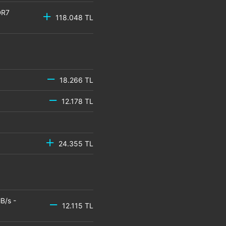
DR7
118.048 TL
18.266 TL
12.178 TL
24.355 TL
B/s -
12.115 TL