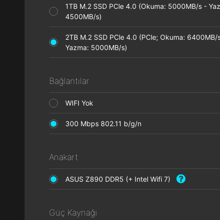
1TB M.2 SSD PCle 4.0 (Okuma: 5000MB/s - Ya
4500MB/s)
2TB M.2 SSD PCle 4.0 (PCle; Okuma: 6400MB/s
Yazma: 5000MB/s)
Bağlantılar
WIFI Yok
300 Mbps 802.11 b/g/n
Anakart
ASUS Z890 DDR5 (+ Intel Wifi 7)
Güç Kaynağı