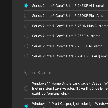
Series 2 Intel® Core™ Ultra 5 245KF AI işlemci
Series 2 Intel® Core™ Ultra 5 250KF Plus Ai işl
Series 2 Intel® Core™ Ultra 5 250K Plus Ai işle
Series 2 Intel® Core™ Ultra 7 265F Ai işlemci
Series 2 Intel® Core™ Ultra 7 265KF Ai işlemci
Series 2 Intel® Core™ Ultra 7 270K Plus Ai işle
İşletim Sistemi
Windows 11 Home Single Language ( Casper, 
işletim sistemi tavsiye eder. Güvenli, güncellem
stabil performans için. )
Windows 11 Pro ( Casper, işletmeler için Window