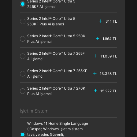
Series 2 Intel® Core™ Ultra 5
245KF AI işlemci
Series 2 Intel® Core™ Ultra 5
311 TL
250KF Plus Ai işlemci
Series 2 Intel® Core™ Ultra 5 250K
1.864 TL
Plus Ai işlemci
Series 2 Intel® Core™ Ultra 7 265F
11.059 TL
Ai işlemci
Series 2 Intel® Core™ Ultra 7 265KF
13.358 TL
Ai işlemci
Series 2 Intel® Core™ Ultra 7 270K
15.222 TL
Plus Ai işlemci
İşletim Sistemi
Windows 11 Home Single Language
( Casper, Windows işletim sistemi
tavsiye eder. Güvenli,