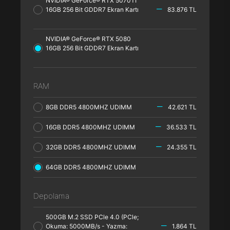
NVIDIA® GeForce® RTX 5070TI
16GB 256 Bit GDDR7 Ekran Kartı
83.876 TL
NVIDIA® GeForce® RTX 5080
16GB 256 Bit GDDR7 Ekran Kartı
RAM
8GB DDR5 4800MHZ UDIMM
42.621 TL
16GB DDR5 4800MHZ UDIMM
36.533 TL
32GB DDR5 4800MHZ UDIMM
24.355 TL
64GB DDR5 4800MHZ UDIMM
Depolama
500GB M.2 SSD PCle 4.0 (PCle;
Okuma: 5000MB/s - Yazma:
1.864 TL