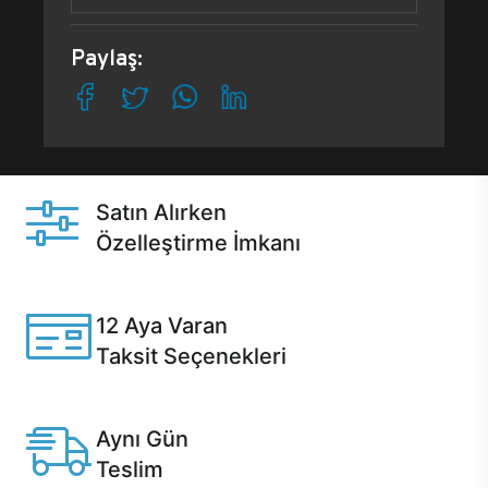
Paylaş:
Satın Alırken
Özelleştirme İmkanı
Casper ürünlerini satın alırken ihtiyacınıza göre
özelleştirebilirsiniz.
12 Aya Varan
Taksit Seçenekleri
Anlaşmalı kredi kartlarına 12 aya varan taksit seçenekleri
Casper'da.
Aynı Gün
Teslim