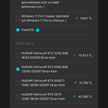
güncellemeye açık ve stabil
performans için. )
Windows 11 Pro ( Casper, işletmeler
9.941 TL
için Windows 11 Pro'yu öneriyor. )
FreeDOS
Ekran Kartı
NVIDIA® GeForce® RTX 3050 6GB
10.873 TL
96 Bit GDDR6 Ekran Kartı
NVIDIA® GeForce® RTX 5060 8GB
128 Bit GDDR7 Ekran Kartı
NVIDIA® GeForce® RTX 5060TI
21.746 TL
16GB 128 Bit GDDR7 Ekran Kartı
NVIDIA® GeForce® RTX 5070
40.385 TL
12GB 196 Bit GDDR7 Ekran Kartı