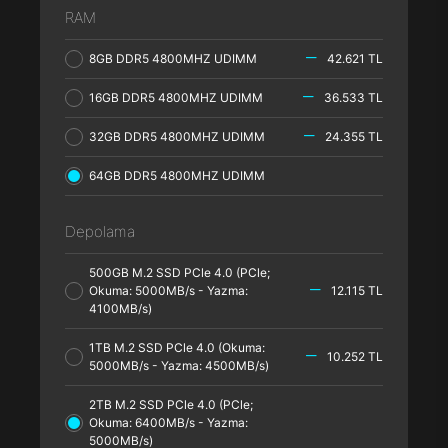
RAM
8GB DDR5 4800MHZ UDIMM
42.621 TL
16GB DDR5 4800MHZ UDIMM
36.533 TL
32GB DDR5 4800MHZ UDIMM
24.355 TL
64GB DDR5 4800MHZ UDIMM
Depolama
500GB M.2 SSD PCle 4.0 (PCle;
Okuma: 5000MB/s - Yazma:
12.115 TL
4100MB/s)
1TB M.2 SSD PCle 4.0 (Okuma:
10.252 TL
5000MB/s - Yazma: 4500MB/s)
2TB M.2 SSD PCle 4.0 (PCle;
Okuma: 6400MB/s - Yazma:
5000MB/s)