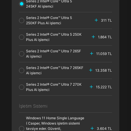
Series 2 Intel® Core™ Ultra 5
245KF AI işlemci
Series 2 Intel® Core™ Ultra 5
311 TL
250KF Plus Ai işlemci
Series 2 Intel® Core™ Ultra 5 250K
1.864 TL
Plus Ai işlemci
Series 2 Intel® Core™ Ultra 7 265F
11.059 TL
Ai işlemci
Series 2 Intel® Core™ Ultra 7 265KF
13.358 TL
Ai işlemci
Series 2 Intel® Core™ Ultra 7 270K
15.222 TL
Plus Ai işlemci
İşletim Sistemi
Windows 11 Home Single Language
( Casper, Windows işletim sistemi
tavsiye eder. Güvenli,
3.604 TL