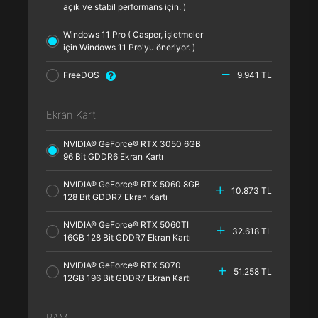
açık ve stabil performans için. )
Windows 11 Pro ( Casper, işletmeler
için Windows 11 Pro'yu öneriyor. )
FreeDOS
9.941 TL
Ekran Kartı
NVIDIA® GeForce® RTX 3050 6GB
96 Bit GDDR6 Ekran Kartı
NVIDIA® GeForce® RTX 5060 8GB
10.873 TL
128 Bit GDDR7 Ekran Kartı
NVIDIA® GeForce® RTX 5060TI
32.618 TL
16GB 128 Bit GDDR7 Ekran Kartı
NVIDIA® GeForce® RTX 5070
51.258 TL
12GB 196 Bit GDDR7 Ekran Kartı
RAM