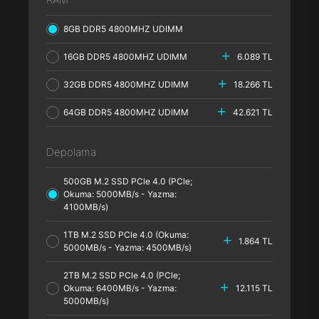
8GB DDR5 4800MHZ UDIMM
16GB DDR5 4800MHZ UDIMM
6.089 TL
32GB DDR5 4800MHZ UDIMM
18.266 TL
64GB DDR5 4800MHZ UDIMM
42.621 TL
Depolama
500GB M.2 SSD PCle 4.0 (PCle;
Okuma: 5000MB/s - Yazma:
4100MB/s)
1TB M.2 SSD PCle 4.0 (Okuma:
1.864 TL
5000MB/s - Yazma: 4500MB/s)
2TB M.2 SSD PCle 4.0 (PCle;
Okuma: 6400MB/s - Yazma:
12.115 TL
5000MB/s)