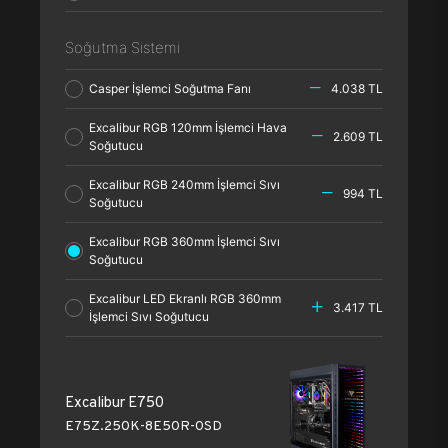
Soğutma Sistemi
Casper İşlemci Soğutma Fanı
4.038 TL
Excalibur RGB 120mm İşlemci Hava
2.609 TL
Soğutucu
Excalibur RGB 240mm İşlemci Sıvı
994 TL
Soğutucu
Excalibur RGB 360mm İşlemci Sıvı
Soğutucu
Excalibur LED Ekranlı RGB 360mm
3.417 TL
İşlemci Sıvı Soğutucu
Excalibur E750
E75Z.250K-8E50R-0SD