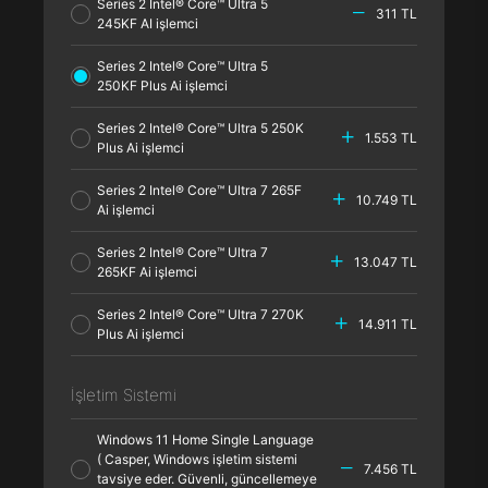
Series 2 Intel® Core™ Ultra 5
311 TL
245KF AI işlemci
Series 2 Intel® Core™ Ultra 5
250KF Plus Ai işlemci
Series 2 Intel® Core™ Ultra 5 250K
1.553 TL
Plus Ai işlemci
Series 2 Intel® Core™ Ultra 7 265F
10.749 TL
Ai işlemci
Series 2 Intel® Core™ Ultra 7
13.047 TL
265KF Ai işlemci
Series 2 Intel® Core™ Ultra 7 270K
14.911 TL
Plus Ai işlemci
İşletim Sistemi
Windows 11 Home Single Language
( Casper, Windows işletim sistemi
7.456 TL
tavsiye eder. Güvenli, güncellemeye