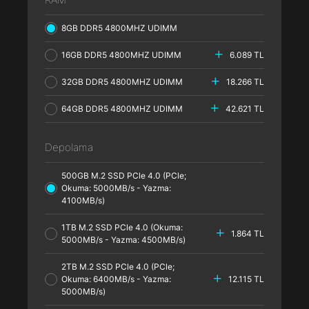
8GB DDR5 4800MHZ UDIMM
16GB DDR5 4800MHZ UDIMM
6.089 TL
32GB DDR5 4800MHZ UDIMM
18.266 TL
64GB DDR5 4800MHZ UDIMM
42.621 TL
Depolama
500GB M.2 SSD PCle 4.0 (PCle;
Okuma: 5000MB/s - Yazma:
4100MB/s)
1TB M.2 SSD PCle 4.0 (Okuma:
1.864 TL
5000MB/s - Yazma: 4500MB/s)
2TB M.2 SSD PCle 4.0 (PCle;
Okuma: 6400MB/s - Yazma:
12.115 TL
5000MB/s)