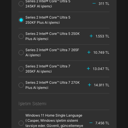
Series 2 Intel® Core™ Ultra 5
311 TL
245KF AI işlemci
Series 2 Intel® Core™ Ultra 5
250KF Plus Ai işlemci
Series 2 Intel® Core™ Ultra 5 250K
1.553 TL
Plus Ai işlemci
Series 2 Intel® Core™ Ultra 7 265F
10.749 TL
Ai işlemci
Series 2 Intel® Core™ Ultra 7
13.047 TL
265KF Ai işlemci
Series 2 Intel® Core™ Ultra 7 270K
14.911 TL
Plus Ai işlemci
İşletim Sistemi
Windows 11 Home Single Language
( Casper, Windows işletim sistemi
7.456 TL
tavsiye eder. Güvenli, güncellemeye