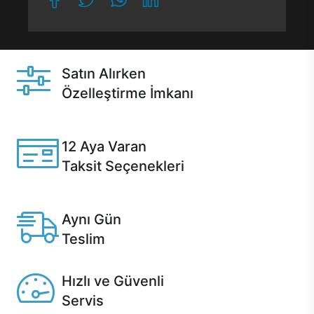
Satın Alırken
Özelleştirme İmkanı
Casper ürünlerini satın alırken ihtiyacınıza göre
özelleştirebilirsiniz.
12 Aya Varan
Taksit Seçenekleri
Anlaşmalı kredi kartlarına 12 aya varan taksit seçenekleri
Casper'da.
Aynı Gün
Teslim
Seçili ürünlerde Aynı Gün Teslim!
Hızlı ve Güvenli
Servis