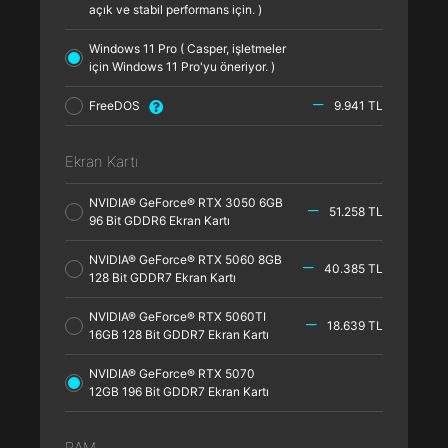
açık ve stabil performans için. )
Windows 11 Pro ( Casper, işletmeler
için Windows 11 Pro'yu öneriyor. )
FreeDOS
9.941 TL
Ekran Kartı
NVIDIA® GeForce® RTX 3050 6GB
51.258 TL
96 Bit GDDR6 Ekran Kartı
NVIDIA® GeForce® RTX 5060 8GB
40.385 TL
128 Bit GDDR7 Ekran Kartı
NVIDIA® GeForce® RTX 5060TI
18.639 TL
16GB 128 Bit GDDR7 Ekran Kartı
NVIDIA® GeForce® RTX 5070
12GB 196 Bit GDDR7 Ekran Kartı
RAM