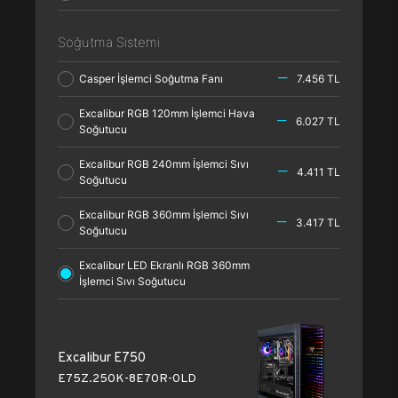
Soğutma Sistemi
Casper İşlemci Soğutma Fanı
7.456 TL
Excalibur RGB 120mm İşlemci Hava
6.027 TL
Soğutucu
Excalibur RGB 240mm İşlemci Sıvı
4.411 TL
Soğutucu
Excalibur RGB 360mm İşlemci Sıvı
3.417 TL
Soğutucu
Excalibur LED Ekranlı RGB 360mm
İşlemci Sıvı Soğutucu
Excalibur E750
E75Z.250K-8E70R-0LD