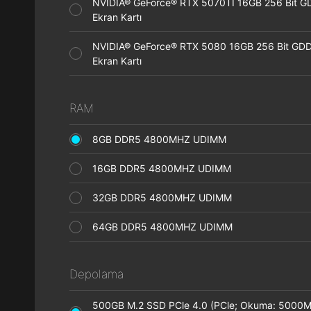
NVIDIA® GeForce® RTX 5070TI 16GB 256 Bit 
Ekran Kartı
NVIDIA® GeForce® RTX 5080 16GB 256 Bit GD
Ekran Kartı
RAM
8GB DDR5 4800MHZ UDIMM
16GB DDR5 4800MHZ UDIMM
32GB DDR5 4800MHZ UDIMM
64GB DDR5 4800MHZ UDIMM
Depolama
500GB M.2 SSD PCle 4.0 (PCle; Okuma: 5000M