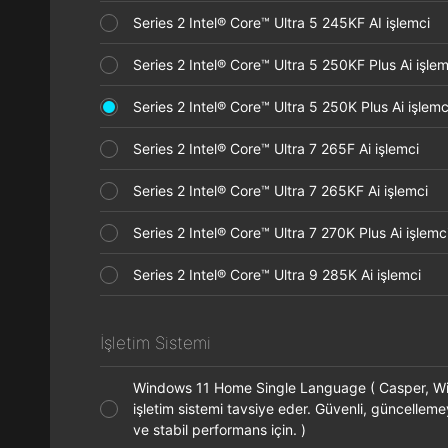
Series 2 Intel® Core™ Ultra 5 245KF AI işlemci
Series 2 Intel® Core™ Ultra 5 250KF Plus Ai işl
Series 2 Intel® Core™ Ultra 5 250K Plus Ai işle
Series 2 Intel® Core™ Ultra 7 265F Ai işlemci
Series 2 Intel® Core™ Ultra 7 265KF Ai işlemci
Series 2 Intel® Core™ Ultra 7 270K Plus Ai işle
Series 2 Intel® Core™ Ultra 9 285K Ai işlemci
İşletim Sistemi
Windows 11 Home Single Language ( Casper, 
işletim sistemi tavsiye eder. Güvenli, güncelleme
ve stabil performans için. )