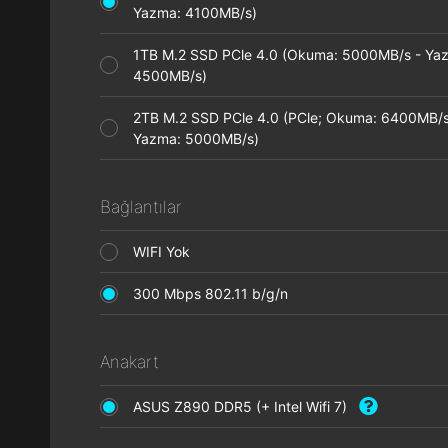
Yazma: 4100MB/s)
1TB M.2 SSD PCle 4.0 (Okuma: 5000MB/s - Ya
4500MB/s)
2TB M.2 SSD PCle 4.0 (PCle; Okuma: 6400MB/s
Yazma: 5000MB/s)
Bağlantılar
WIFI Yok
300 Mbps 802.11 b/g/n
Anakart
ASUS Z890 DDR5 (+ Intel Wifi 7)