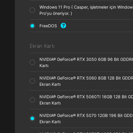
Windows 11 Pro ( Casper, işletmeler için Window
Pro'yu öneriyor. )
FreeDOS
Ekran Kartı
NVIDIA® GeForce® RTX 3050 6GB 96 Bit GDDR
Kartı
NVIDIA® GeForce® RTX 5060 8GB 128 Bit GDD
Ekran Kartı
NVIDIA® GeForce® RTX 5060TI 16GB 128 Bit G
Ekran Kartı
NVIDIA® GeForce® RTX 5070 12GB 196 Bit GD
Ekran Kartı