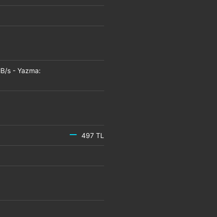
B/s - Yazma:
497 TL