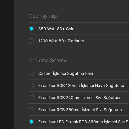
Güç Kaynağı
850 Watt 80+ Gold
1200 Watt 80+ Platinum
Soğutma Sistemi
Casper İşlemci Soğutma Fanı
Excalibur RGB 120mm İşlemci Hava Soğutucu
Excalibur RGB 240mm İşlemci Sıvı Soğutucu
Excalibur RGB 360mm İşlemci Sıvı Soğutucu
Excalibur LED Ekranlı RGB 360mm İşlemci Sıvı