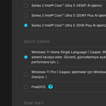
Series 2 Intel® Core™ Ultra 5 245KF AI işlemci
Series 2 Intel® Core™ Ultra 5 250KF Plus Ai işl
Series 2 Intel® Core™ Ultra 5 250K Plus Ai işle
İşletim Sistemi
Windows 11 Home Single Language ( Casper, Wi
sistemi tavsiye eder. Güvenli, güncellemeye açık
performans için. )
Windows 11 Pro ( Casper, işletmeler için Window
öneriyor. )
FreeDOS
Ekran Kartı