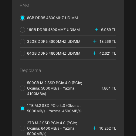
RAM
8GB DDR5 4800MHZ UDIMM
16GB DDR5 4800MHZ UDIMM
6.089 TL
32GB DDR5 4800MHZ UDIMM
18.266 TL
64GB DDR5 4800MHZ UDIMM
42.621 TL
Depolama
500GB M.2 SSD PCle 4.0 (PCle;
Okuma: 5000MB/s - Yazma:
1.864 TL
4100MB/s)
1TB M.2 SSD PCle 4.0 (Okuma:
5000MB/s - Yazma: 4500MB/s)
2TB M.2 SSD PCle 4.0 (PCle;
Okuma: 6400MB/s - Yazma:
10.252 TL
5000MB/s)