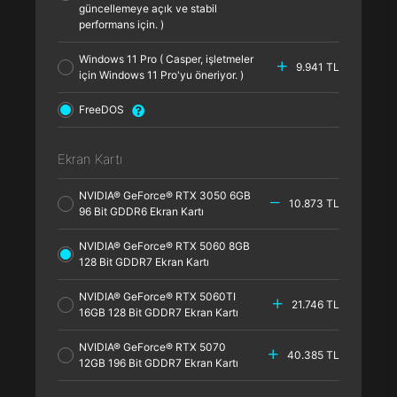
güncellemeye açık ve stabil
performans için. )
Windows 11 Pro ( Casper, işletmeler
9.941 TL
için Windows 11 Pro'yu öneriyor. )
FreeDOS
Ekran Kartı
NVIDIA® GeForce® RTX 3050 6GB
10.873 TL
96 Bit GDDR6 Ekran Kartı
NVIDIA® GeForce® RTX 5060 8GB
128 Bit GDDR7 Ekran Kartı
NVIDIA® GeForce® RTX 5060TI
21.746 TL
16GB 128 Bit GDDR7 Ekran Kartı
NVIDIA® GeForce® RTX 5070
40.385 TL
12GB 196 Bit GDDR7 Ekran Kartı