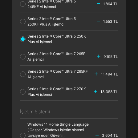
Series 2 Intel® Core™ Ultra 5
1.864 TL
245KF AI işlemci
Series 2 Intel® Core™ Ultra 5
1.553 TL
250KF Plus Ai işlemci
Series 2 Intel® Core™ Ultra 5 250K
Plus Ai işlemci
Series 2 Intel® Core™ Ultra 7 265F
9.195 TL
Ai işlemci
Series 2 Intel® Core™ Ultra 7 265KF
11.494 TL
Ai işlemci
Series 2 Intel® Core™ Ultra 7 270K
13.358 TL
Plus Ai işlemci
İşletim Sistemi
Windows 11 Home Single Language
( Casper, Windows işletim sistemi
tavsiye eder. Güvenli,
3.604 TL