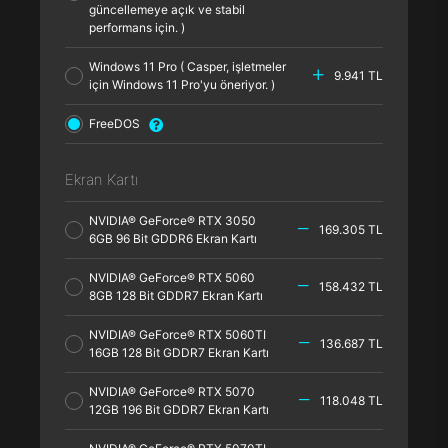
güncellemeye açık ve stabil
performans için. )
Windows 11 Pro ( Casper, işletmeler
9.941 TL
için Windows 11 Pro'yu öneriyor. )
FreeDOS
Ekran Kartı
NVIDIA® GeForce® RTX 3050
169.305 TL
6GB 96 Bit GDDR6 Ekran Kartı
NVIDIA® GeForce® RTX 5060
158.432 TL
8GB 128 Bit GDDR7 Ekran Kartı
NVIDIA® GeForce® RTX 5060TI
136.687 TL
16GB 128 Bit GDDR7 Ekran Kartı
NVIDIA® GeForce® RTX 5070
118.048 TL
12GB 196 Bit GDDR7 Ekran Kartı