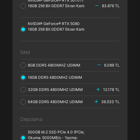
NVIDIA® GeForce® RTX 5070TI
16GB 256 Bit GDDR7 Ekran Kartı
83.876 TL
NVIDIA® GeForce® RTX 5080
16GB 256 Bit GDDR7 Ekran Kartı
RAM
8GB DDR5 4800MHZ UDIMM
6.089 TL
16GB DDR5 4800MHZ UDIMM
32GB DDR5 4800MHZ UDIMM
12.178 TL
64GB DDR5 4800MHZ UDIMM
36.533 TL
Depolama
500GB M.2 SSD PCle 4.0 (PCle;
Okuma: 5000MB/s - Yazma: