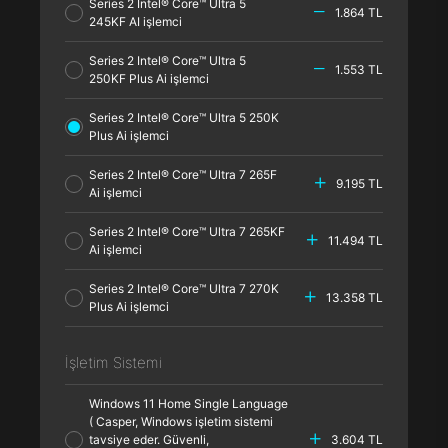
Series 2 Intel® Core™ Ultra 5
1.864 TL
245KF AI işlemci
Series 2 Intel® Core™ Ultra 5
1.553 TL
250KF Plus Ai işlemci
Series 2 Intel® Core™ Ultra 5 250K
Plus Ai işlemci
Series 2 Intel® Core™ Ultra 7 265F
9.195 TL
Ai işlemci
Series 2 Intel® Core™ Ultra 7 265KF
11.494 TL
Ai işlemci
Series 2 Intel® Core™ Ultra 7 270K
13.358 TL
Plus Ai işlemci
İşletim Sistemi
Windows 11 Home Single Language
( Casper, Windows işletim sistemi
tavsiye eder. Güvenli,
3.604 TL