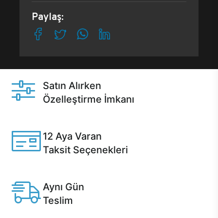
Paylaş:
Satın Alırken
Özelleştirme İmkanı
Casper ürünlerini satın alırken ihtiyacınıza göre
özelleştirebilirsiniz.
12 Aya Varan
Taksit Seçenekleri
Anlaşmalı kredi kartlarına 12 aya varan taksit seçenekleri
Casper'da.
Aynı Gün
Teslim
Seçili ürünlerde Aynı Gün Teslim!