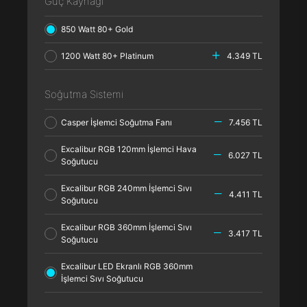
Güç Kaynağı
850 Watt 80+ Gold
1200 Watt 80+ Platinum
4.349 TL
Soğutma Sistemi
Casper İşlemci Soğutma Fanı
7.456 TL
Excalibur RGB 120mm İşlemci Hava
6.027 TL
Soğutucu
Excalibur RGB 240mm İşlemci Sıvı
4.411 TL
Soğutucu
Excalibur RGB 360mm İşlemci Sıvı
3.417 TL
Soğutucu
Excalibur LED Ekranlı RGB 360mm
İşlemci Sıvı Soğutucu