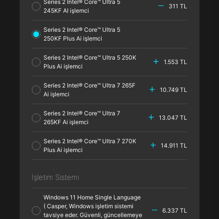
Series 2 Intel® Core™ Ultra 5
311 TL
245KF AI işlemci
Series 2 Intel® Core™ Ultra 5
250KF Plus Ai işlemci
Series 2 Intel® Core™ Ultra 5 250K
1.553 TL
Plus Ai işlemci
Series 2 Intel® Core™ Ultra 7 265F
10.749 TL
Ai işlemci
Series 2 Intel® Core™ Ultra 7
13.047 TL
265KF Ai işlemci
Series 2 Intel® Core™ Ultra 7 270K
14.911 TL
Plus Ai işlemci
İşletim Sistemi
Windows 11 Home Single Language
( Casper, Windows işletim sistemi
6.337 TL
tavsiye eder. Güvenli, güncellemeye