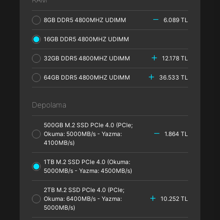
8GB DDR5 4800MHZ UDIMM
6.089 TL
16GB DDR5 4800MHZ UDIMM
32GB DDR5 4800MHZ UDIMM
12.178 TL
64GB DDR5 4800MHZ UDIMM
36.533 TL
Depolama
500GB M.2 SSD PCle 4.0 (PCle;
Okuma: 5000MB/s - Yazma:
1.864 TL
4100MB/s)
1TB M.2 SSD PCle 4.0 (Okuma:
5000MB/s - Yazma: 4500MB/s)
2TB M.2 SSD PCle 4.0 (PCle;
Okuma: 6400MB/s - Yazma:
10.252 TL
5000MB/s)