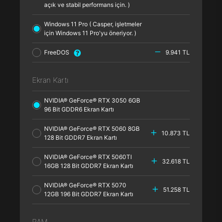
açık ve stabil performans için. )
Windows 11 Pro ( Casper, işletmeler
için Windows 11 Pro'yu öneriyor. )
FreeDOS
9.941 TL
Ekran Kartı
NVIDIA® GeForce® RTX 3050 6GB
96 Bit GDDR6 Ekran Kartı
NVIDIA® GeForce® RTX 5060 8GB
10.873 TL
128 Bit GDDR7 Ekran Kartı
NVIDIA® GeForce® RTX 5060TI
32.618 TL
16GB 128 Bit GDDR7 Ekran Kartı
NVIDIA® GeForce® RTX 5070
51.258 TL
12GB 196 Bit GDDR7 Ekran Kartı
RAM