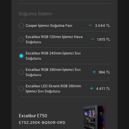
Soğutma Sistemi
Casper İşlemci Soğutma Fanı
3.044 TL
Excalibur RGB 120mm İşlemci Hava
1.615 TL
Soğutucu
Excalibur RGB 240mm İşlemci Sıvı
Soğutucu
Excalibur RGB 360mm İşlemci Sıvı
994 TL
Soğutucu
Excalibur LED Ekranlı RGB 360mm
4.411 TL
İşlemci Sıvı Soğutucu
Excalibur E750
E75Z.250K-BQ50R-0RD