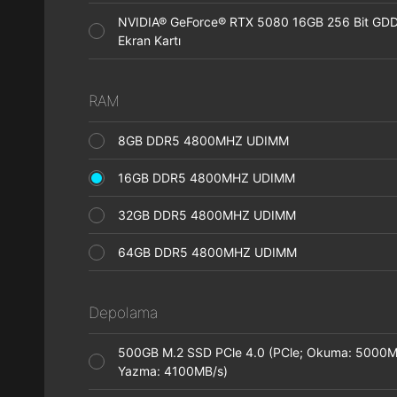
NVIDIA® GeForce® RTX 5080 16GB 256 Bit GD
Ekran Kartı
RAM
8GB DDR5 4800MHZ UDIMM
16GB DDR5 4800MHZ UDIMM
32GB DDR5 4800MHZ UDIMM
64GB DDR5 4800MHZ UDIMM
Depolama
500GB M.2 SSD PCle 4.0 (PCle; Okuma: 5000M
Yazma: 4100MB/s)