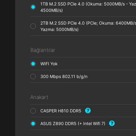
1TB M.2 SSD PCle 4.0 (Okuma: 5000MB/s - Ya
4500MB/s)
2TB M.2 SSD PCle 4.0 (PCle; Okuma: 6400MB/s
Yazma: 5000MB/s)
Bağlantılar
WIFI Yok
300 Mbps 802.11 b/g/n
Anakart
CASPER H810 DDR5
ASUS Z890 DDR5 (+ Intel Wifi 7)