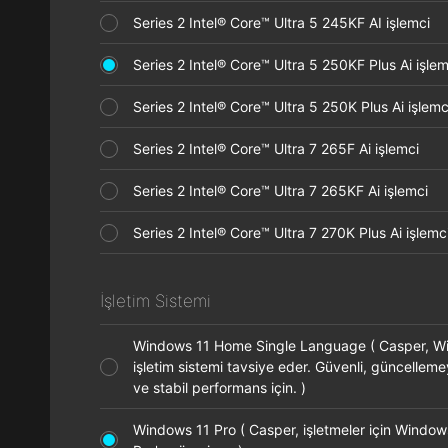
Series 2 Intel® Core™ Ultra 5 245KF AI işlemci
Series 2 Intel® Core™ Ultra 5 250KF Plus Ai işl
Series 2 Intel® Core™ Ultra 5 250K Plus Ai işle
Series 2 Intel® Core™ Ultra 7 265F Ai işlemci
Series 2 Intel® Core™ Ultra 7 265KF Ai işlemci
Series 2 Intel® Core™ Ultra 7 270K Plus Ai işle
İşletim Sistemi
Windows 11 Home Single Language ( Casper, 
işletim sistemi tavsiye eder. Güvenli, güncelleme
ve stabil performans için. )
Windows 11 Pro ( Casper, işletmeler için Window