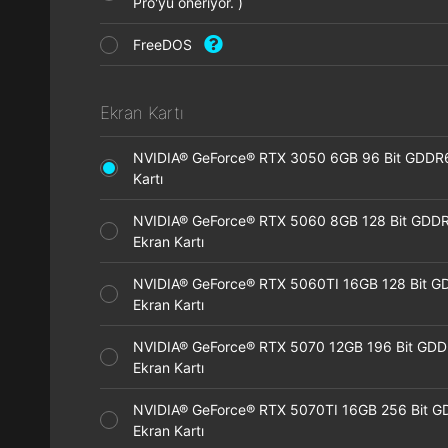
Pro'yu öneriyor. )
FreeDOS
Ekran Kartı
NVIDIA® GeForce® RTX 3050 6GB 96 Bit GDDR
Kartı
NVIDIA® GeForce® RTX 5060 8GB 128 Bit GDD
Ekran Kartı
NVIDIA® GeForce® RTX 5060TI 16GB 128 Bit G
Ekran Kartı
NVIDIA® GeForce® RTX 5070 12GB 196 Bit GD
Ekran Kartı
NVIDIA® GeForce® RTX 5070TI 16GB 256 Bit 
Ekran Kartı