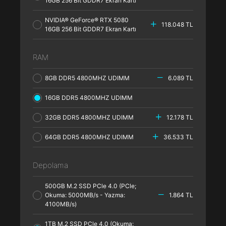
16GB 256 Bit GDDR7 Ekran Kartı
NVIDIA® GeForce® RTX 5080
118.048 TL
16GB 256 Bit GDDR7 Ekran Kartı
RAM
8GB DDR5 4800MHZ UDIMM
6.089 TL
16GB DDR5 4800MHZ UDIMM
32GB DDR5 4800MHZ UDIMM
12.178 TL
64GB DDR5 4800MHZ UDIMM
36.533 TL
Depolama
500GB M.2 SSD PCle 4.0 (PCle;
Okuma: 5000MB/s - Yazma:
1.864 TL
4100MB/s)
1TB M.2 SSD PCle 4.0 (Okuma: