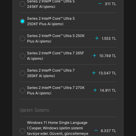
Series 2 Intel® Core™ Ultra 5
311 TL
245KF AI işlemci
Series 2 Intel® Core™ Ultra 5
250KF Plus Ai işlemci
Series 2 Intel® Core™ Ultra 5 250K
1.553 TL
Plus Ai işlemci
Series 2 Intel® Core™ Ultra 7 265F
10.749 TL
Ai işlemci
Series 2 Intel® Core™ Ultra 7
13.047 TL
265KF Ai işlemci
Series 2 Intel® Core™ Ultra 7 270K
14.911 TL
Plus Ai işlemci
İşletim Sistemi
Windows 11 Home Single Language
( Casper, Windows işletim sistemi
6.337 TL
tavsiye eder. Güvenli, güncellemeye