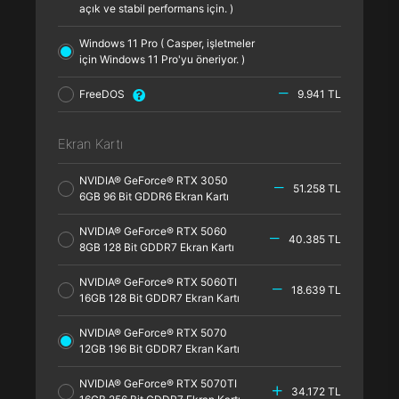
açık ve stabil performans için. )
Windows 11 Pro ( Casper, işletmeler
için Windows 11 Pro'yu öneriyor. )
FreeDOS
9.941 TL
Ekran Kartı
NVIDIA® GeForce® RTX 3050
51.258 TL
6GB 96 Bit GDDR6 Ekran Kartı
NVIDIA® GeForce® RTX 5060
40.385 TL
8GB 128 Bit GDDR7 Ekran Kartı
NVIDIA® GeForce® RTX 5060TI
18.639 TL
16GB 128 Bit GDDR7 Ekran Kartı
NVIDIA® GeForce® RTX 5070
12GB 196 Bit GDDR7 Ekran Kartı
NVIDIA® GeForce® RTX 5070TI
34.172 TL