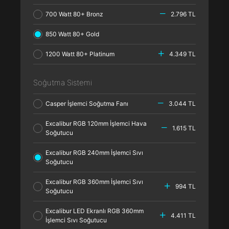
700 Watt 80+ Bronz
2.796 TL
850 Watt 80+ Gold
1200 Watt 80+ Platinum
4.349 TL
Soğutma Sistemi
Casper İşlemci Soğutma Fanı
3.044 TL
Excalibur RGB 120mm İşlemci Hava
1.615 TL
Soğutucu
Excalibur RGB 240mm İşlemci Sıvı
Soğutucu
Excalibur RGB 360mm İşlemci Sıvı
994 TL
Soğutucu
Excalibur LED Ekranlı RGB 360mm
4.411 TL
İşlemci Sıvı Soğutucu