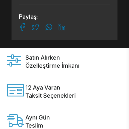
Paylaş:
Satın Alırken
Özelleştirme İmkanı
Casper ürünlerini satın alırken ihtiyacınıza göre
özelleştirebilirsiniz.
12 Aya Varan
Taksit Seçenekleri
Anlaşmalı kredi kartlarına 12 aya varan taksit seçenekleri
Casper'da.
Aynı Gün
Teslim