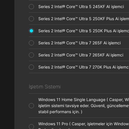
Series 2 Intel® Core™ Ultra 5 245KF AI işlemci
Series 2 Intel® Core™ Ultra 5 250KF Plus Ai işl
Series 2 Intel® Core™ Ultra 5 250K Plus Ai işle
Series 2 Intel® Core™ Ultra 7 265F Ai işlemci
Series 2 Intel® Core™ Ultra 7 265KF Ai işlemci
Series 2 Intel® Core™ Ultra 7 270K Plus Ai işle
İşletim Sistemi
Windows 11 Home Single Language ( Casper, 
işletim sistemi tavsiye eder. Güvenli, güncellem
stabil performans için. )
Windows 11 Pro ( Casper, işletmeler için Window