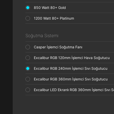
850 Watt 80+ Gold
1200 Watt 80+ Platinum
Soğutma Sistemi
Casper İşlemci Soğutma Fanı
Excalibur RGB 120mm İşlemci Hava Soğutucu
Excalibur RGB 240mm İşlemci Sıvı Soğutucu
Excalibur RGB 360mm İşlemci Sıvı Soğutucu
Excalibur LED Ekranlı RGB 360mm İşlemci Sıvı