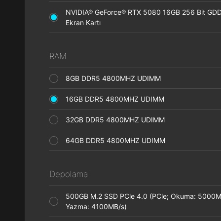
NVIDIA® GeForce® RTX 5080 16GB 256 Bit GD
Ekran Kartı
RAM
8GB DDR5 4800MHZ UDIMM
16GB DDR5 4800MHZ UDIMM
32GB DDR5 4800MHZ UDIMM
64GB DDR5 4800MHZ UDIMM
Depolama
500GB M.2 SSD PCle 4.0 (PCle; Okuma: 5000M
Yazma: 4100MB/s)