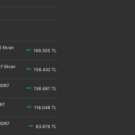
6 Ekran
169.305 TL
7 Ekran
158.432 TL
DDR7
136.687 TL
DR7
118.048 TL
GDDR7
83.876 TL