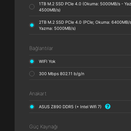
1TB M.2 SSD PCle 4.0 (Okuma: 5000MB/s - Ya
4500MB/s)
2TB M.2 SSD PCle 4.0 (PCle; Okuma: 6400MB/s
Yazma: 5000MB/s)
Bağlantılar
WIFI Yok
300 Mbps 802.11 b/g/n
Anakart
ASUS Z890 DDR5 (+ Intel Wifi 7)
Güç Kaynağı