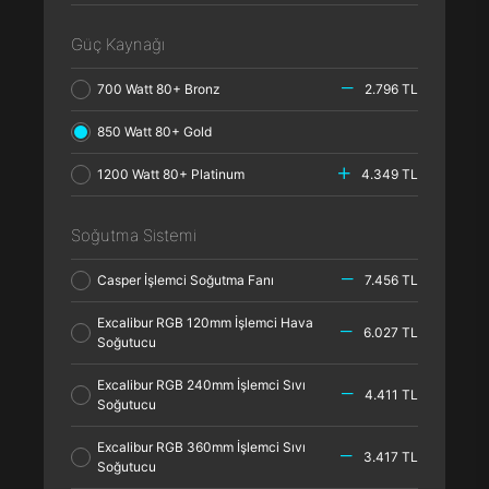
Güç Kaynağı
700 Watt 80+ Bronz
2.796 TL
850 Watt 80+ Gold
1200 Watt 80+ Platinum
4.349 TL
Soğutma Sistemi
Casper İşlemci Soğutma Fanı
7.456 TL
Excalibur RGB 120mm İşlemci Hava
6.027 TL
Soğutucu
Excalibur RGB 240mm İşlemci Sıvı
4.411 TL
Soğutucu
Excalibur RGB 360mm İşlemci Sıvı
3.417 TL
Soğutucu