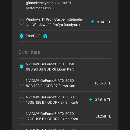
güncellemeye açık ve stabil
performans için. )
Windows 11 Pro ( Casper, işletmeler
9.941 TL
için Windows 11 Pro'yu öneriyor. )
FreeDOS
Ekran Kartı
NVIDIA® GeForce® RTX 3050
6GB 96 Bit GDDR6 Ekran Kartı
NVIDIA® GeForce® RTX 5060
10.873 TL
8GB 128 Bit GDDR7 Ekran Kartı
NVIDIA® GeForce® RTX 5060TI
32.618 TL
16GB 128 Bit GDDR7 Ekran Kartı
NVIDIA® GeForce® RTX 5070
51.258 TL
12GB 196 Bit GDDR7 Ekran Kartı