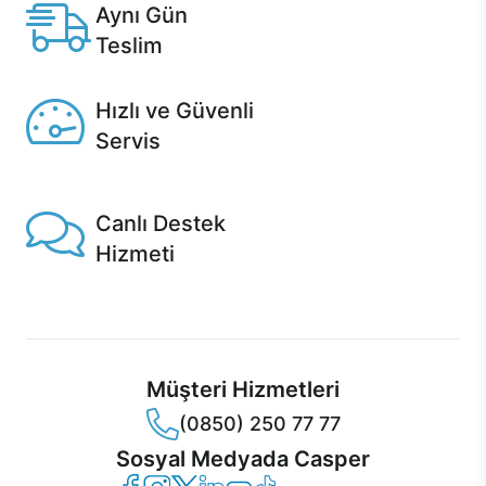
Aynı Gün
Teslim
Seçili ürünlerde Aynı Gün Teslim!
Hızlı ve Güvenli
Servis
1 Saatte servis, Jet servis ve Turbo servis seçenekleri
Casper'da!
Canlı Destek
Hizmeti
Ürünlerinizle ilgili Casper Canlı Destek hizmeti her daim
sizinle.
Müşteri Hizmetleri
(0850) 250 77 77
Sosyal Medyada Casper