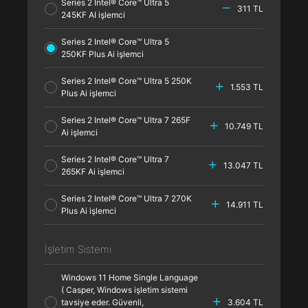
Series 2 Intel® Core™ Ultra 5
311 TL
245KF AI işlemci
Series 2 Intel® Core™ Ultra 5
250KF Plus Ai işlemci
Series 2 Intel® Core™ Ultra 5 250K
1.553 TL
Plus Ai işlemci
Series 2 Intel® Core™ Ultra 7 265F
10.749 TL
Ai işlemci
Series 2 Intel® Core™ Ultra 7
13.047 TL
265KF Ai işlemci
Series 2 Intel® Core™ Ultra 7 270K
14.911 TL
Plus Ai işlemci
İşletim Sistemi
Windows 11 Home Single Language
( Casper, Windows işletim sistemi
tavsiye eder. Güvenli,
3.604 TL