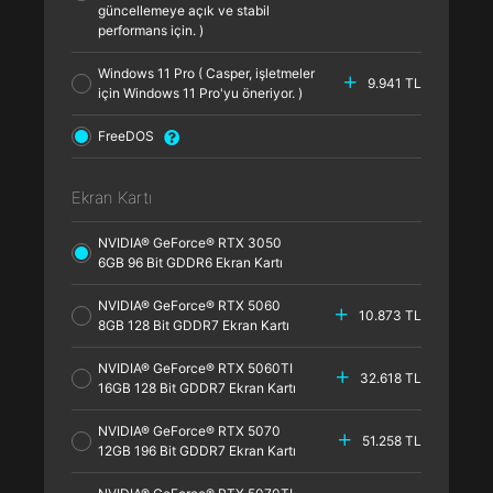
güncellemeye açık ve stabil
performans için. )
Windows 11 Pro ( Casper, işletmeler
9.941 TL
için Windows 11 Pro'yu öneriyor. )
FreeDOS
Ekran Kartı
NVIDIA® GeForce® RTX 3050
6GB 96 Bit GDDR6 Ekran Kartı
NVIDIA® GeForce® RTX 5060
10.873 TL
8GB 128 Bit GDDR7 Ekran Kartı
NVIDIA® GeForce® RTX 5060TI
32.618 TL
16GB 128 Bit GDDR7 Ekran Kartı
NVIDIA® GeForce® RTX 5070
51.258 TL
12GB 196 Bit GDDR7 Ekran Kartı