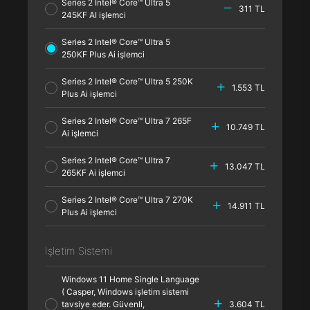
Series 2 Intel® Core™ Ultra 5
311 TL
245KF AI işlemci
Series 2 Intel® Core™ Ultra 5
250KF Plus Ai işlemci
Series 2 Intel® Core™ Ultra 5 250K
1.553 TL
Plus Ai işlemci
Series 2 Intel® Core™ Ultra 7 265F
10.749 TL
Ai işlemci
Series 2 Intel® Core™ Ultra 7
13.047 TL
265KF Ai işlemci
Series 2 Intel® Core™ Ultra 7 270K
14.911 TL
Plus Ai işlemci
İşletim Sistemi
Windows 11 Home Single Language
( Casper, Windows işletim sistemi
tavsiye eder. Güvenli,
3.604 TL