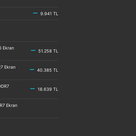
9.941 TL
6 Ekran
51.258 TL
7 Ekran
40.385 TL
DDR7
18.639 TL
R7 Ekran