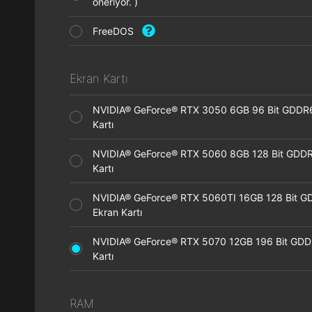
öneriyor. )
FreeDOS
Ekran Kartı
NVIDIA® GeForce® RTX 3050 6GB 96 Bit GDDR
Kartı
NVIDIA® GeForce® RTX 5060 8GB 128 Bit GDDR
Kartı
NVIDIA® GeForce® RTX 5060TI 16GB 128 Bit G
Ekran Kartı
NVIDIA® GeForce® RTX 5070 12GB 196 Bit GDD
Kartı
RAM