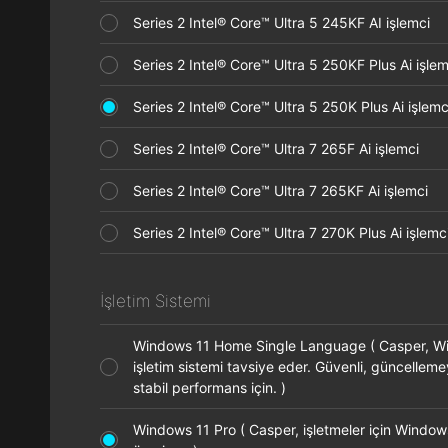
Series 2 Intel® Core™ Ultra 5 245KF AI işlemci
Series 2 Intel® Core™ Ultra 5 250KF Plus Ai işl
Series 2 Intel® Core™ Ultra 5 250K Plus Ai işle
Series 2 Intel® Core™ Ultra 7 265F Ai işlemci
Series 2 Intel® Core™ Ultra 7 265KF Ai işlemci
Series 2 Intel® Core™ Ultra 7 270K Plus Ai işle
İşletim Sistemi
Windows 11 Home Single Language ( Casper, 
işletim sistemi tavsiye eder. Güvenli, güncellem
stabil performans için. )
Windows 11 Pro ( Casper, işletmeler için Window