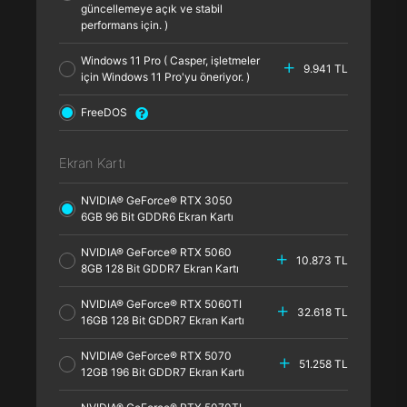
güncellemeye açık ve stabil
performans için. )
Windows 11 Pro ( Casper, işletmeler
9.941 TL
için Windows 11 Pro'yu öneriyor. )
FreeDOS
Ekran Kartı
NVIDIA® GeForce® RTX 3050
6GB 96 Bit GDDR6 Ekran Kartı
NVIDIA® GeForce® RTX 5060
10.873 TL
8GB 128 Bit GDDR7 Ekran Kartı
NVIDIA® GeForce® RTX 5060TI
32.618 TL
16GB 128 Bit GDDR7 Ekran Kartı
NVIDIA® GeForce® RTX 5070
51.258 TL
12GB 196 Bit GDDR7 Ekran Kartı