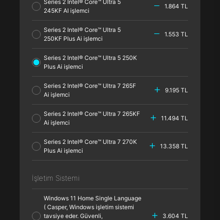
Series 2 Intel® Core™ Ultra 5
1.864 TL
245KF AI işlemci
Series 2 Intel® Core™ Ultra 5
1.553 TL
250KF Plus Ai işlemci
Series 2 Intel® Core™ Ultra 5 250K
Plus Ai işlemci
Series 2 Intel® Core™ Ultra 7 265F
9.195 TL
Ai işlemci
Series 2 Intel® Core™ Ultra 7 265KF
11.494 TL
Ai işlemci
Series 2 Intel® Core™ Ultra 7 270K
13.358 TL
Plus Ai işlemci
İşletim Sistemi
Windows 11 Home Single Language
( Casper, Windows işletim sistemi
tavsiye eder. Güvenli,
3.604 TL