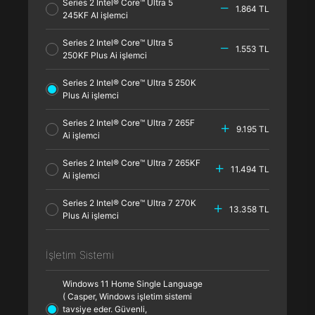
Series 2 Intel® Core™ Ultra 5
1.864 TL
245KF AI işlemci
Series 2 Intel® Core™ Ultra 5
1.553 TL
250KF Plus Ai işlemci
Series 2 Intel® Core™ Ultra 5 250K
Plus Ai işlemci
Series 2 Intel® Core™ Ultra 7 265F
9.195 TL
Ai işlemci
Series 2 Intel® Core™ Ultra 7 265KF
11.494 TL
Ai işlemci
Series 2 Intel® Core™ Ultra 7 270K
13.358 TL
Plus Ai işlemci
İşletim Sistemi
Windows 11 Home Single Language
( Casper, Windows işletim sistemi
tavsiye eder. Güvenli,