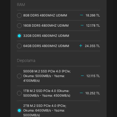
RAM
8GB DDR5 4800MHZ UDIMM
18.266 TL
16GB DDR5 4800MHZ UDIMM
12.178 TL
32GB DDR5 4800MHZ UDIMM
64GB DDR5 4800MHZ UDIMM
24.355 TL
Depolama
500GB M.2 SSD PCle 4.0 (PCle;
Okuma: 5000MB/s - Yazma:
12.115 TL
4100MB/s)
1TB M.2 SSD PCle 4.0 (Okuma:
10.252 TL
5000MB/s - Yazma: 4500MB/s)
2TB M.2 SSD PCle 4.0 (PCle;
Okuma: 6400MB/s - Yazma:
5000MB/s)