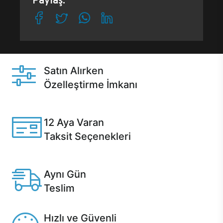
Paylaş:
Satın Alırken
Özelleştirme İmkanı
Casper ürünlerini satın alırken ihtiyacınıza göre
özelleştirebilirsiniz.
12 Aya Varan
Taksit Seçenekleri
Anlaşmalı kredi kartlarına 12 aya varan taksit seçenekleri
Casper'da.
Aynı Gün
Teslim
Seçili ürünlerde Aynı Gün Teslim!
Hızlı ve Güvenli