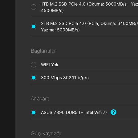
1TB M.2 SSD PCle 4.0 (Okuma: 5000MB/s - Ya
4500MB/s)
2TB M.2 SSD PCle 4.0 (PCle; Okuma: 6400MB/s
Yazma: 5000MB/s)
Bağlantılar
WIFI Yok
300 Mbps 802.11 b/g/n
Anakart
ASUS Z890 DDR5 (+ Intel Wifi 7)
Güç Kaynağı