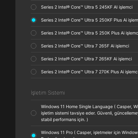
Series 2 Intel® Core™ Ultra 5 245KF AI işlemci
Series 2 Intel® Core™ Ultra 5 250KF Plus Ai işl
Series 2 Intel® Core™ Ultra 5 250K Plus Ai işle
Series 2 Intel® Core™ Ultra 7 265F Ai işlemci
Series 2 Intel® Core™ Ultra 7 265KF Ai işlemci
Series 2 Intel® Core™ Ultra 7 270K Plus Ai işle
İşletim Sistemi
Windows 11 Home Single Language ( Casper, 
işletim sistemi tavsiye eder. Güvenli, güncellem
stabil performans için. )
Windows 11 Pro ( Casper, işletmeler için Window