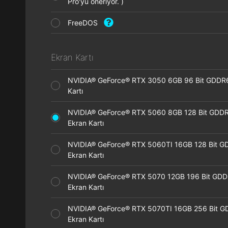
Pro'yu öneriyor. )
FreeDOS
Ekran Kartı
NVIDIA® GeForce® RTX 3050 6GB 96 Bit GDDR
Kartı
NVIDIA® GeForce® RTX 5060 8GB 128 Bit GDD
Ekran Kartı
NVIDIA® GeForce® RTX 5060TI 16GB 128 Bit G
Ekran Kartı
NVIDIA® GeForce® RTX 5070 12GB 196 Bit GD
Ekran Kartı
NVIDIA® GeForce® RTX 5070TI 16GB 256 Bit 
Ekran Kartı