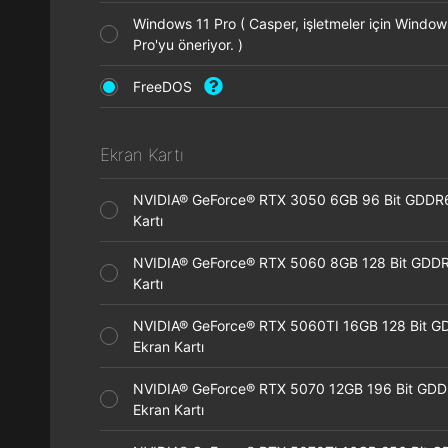
Windows 11 Pro ( Casper, işletmeler için Window
Pro'yu öneriyor. )
FreeDOS
Ekran Kartı
NVIDIA® GeForce® RTX 3050 6GB 96 Bit GDDR
Kartı
NVIDIA® GeForce® RTX 5060 8GB 128 Bit GDDR
Kartı
NVIDIA® GeForce® RTX 5060TI 16GB 128 Bit G
Ekran Kartı
NVIDIA® GeForce® RTX 5070 12GB 196 Bit GD
Ekran Kartı