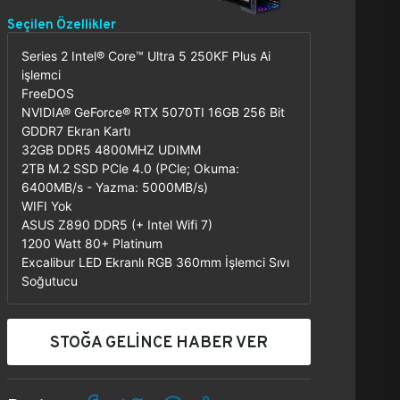
Seçilen Özellikler
Series 2 Intel® Core™ Ultra 5 250KF Plus Ai
işlemci
FreeDOS
NVIDIA® GeForce® RTX 5070TI 16GB 256 Bit
GDDR7 Ekran Kartı
32GB DDR5 4800MHZ UDIMM
2TB M.2 SSD PCle 4.0 (PCle; Okuma:
6400MB/s - Yazma: 5000MB/s)
WIFI Yok
ASUS Z890 DDR5 (+ Intel Wifi 7)
1200 Watt 80+ Platinum
Excalibur LED Ekranlı RGB 360mm İşlemci Sıvı
Soğutucu
STOĞA GELİNCE HABER VER