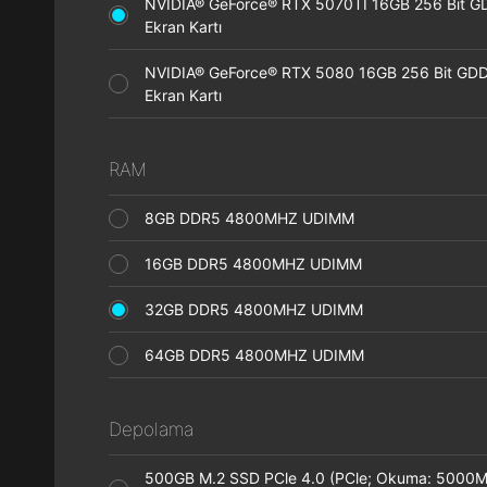
NVIDIA® GeForce® RTX 5070TI 16GB 256 Bit 
Ekran Kartı
NVIDIA® GeForce® RTX 5080 16GB 256 Bit GD
Ekran Kartı
RAM
8GB DDR5 4800MHZ UDIMM
16GB DDR5 4800MHZ UDIMM
32GB DDR5 4800MHZ UDIMM
64GB DDR5 4800MHZ UDIMM
Depolama
500GB M.2 SSD PCle 4.0 (PCle; Okuma: 5000M