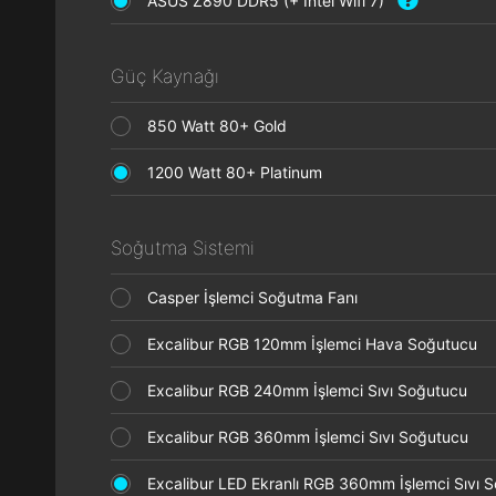
ASUS Z890 DDR5 (+ Intel Wifi 7)
Güç Kaynağı
850 Watt 80+ Gold
1200 Watt 80+ Platinum
Soğutma Sistemi
Casper İşlemci Soğutma Fanı
Excalibur RGB 120mm İşlemci Hava Soğutucu
Excalibur RGB 240mm İşlemci Sıvı Soğutucu
Excalibur RGB 360mm İşlemci Sıvı Soğutucu
Excalibur LED Ekranlı RGB 360mm İşlemci Sıvı