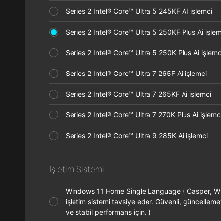
Series 2 Intel® Core™ Ultra 5 245KF AI işlemci
Series 2 Intel® Core™ Ultra 5 250KF Plus Ai işl
Series 2 Intel® Core™ Ultra 5 250K Plus Ai işle
Series 2 Intel® Core™ Ultra 7 265F Ai işlemci
Series 2 Intel® Core™ Ultra 7 265KF Ai işlemci
Series 2 Intel® Core™ Ultra 7 270K Plus Ai işle
Series 2 Intel® Core™ Ultra 9 285K Ai işlemci
İşletim Sistemi
Windows 11 Home Single Language ( Casper, 
işletim sistemi tavsiye eder. Güvenli, güncelleme
ve stabil performans için. )