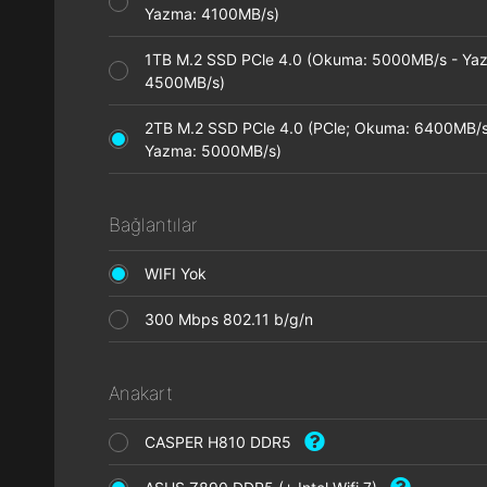
Yazma: 4100MB/s)
1TB M.2 SSD PCle 4.0 (Okuma: 5000MB/s - Ya
4500MB/s)
2TB M.2 SSD PCle 4.0 (PCle; Okuma: 6400MB/s
Yazma: 5000MB/s)
Bağlantılar
WIFI Yok
300 Mbps 802.11 b/g/n
Anakart
CASPER H810 DDR5