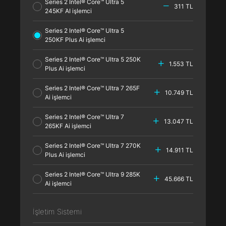
Series 2 Intel® Core™ Ultra 5
311 TL
245KF AI işlemci
Series 2 Intel® Core™ Ultra 5
250KF Plus Ai işlemci
Series 2 Intel® Core™ Ultra 5 250K
1.553 TL
Plus Ai işlemci
Series 2 Intel® Core™ Ultra 7 265F
10.749 TL
Ai işlemci
Series 2 Intel® Core™ Ultra 7
13.047 TL
265KF Ai işlemci
Series 2 Intel® Core™ Ultra 7 270K
14.911 TL
Plus Ai işlemci
Series 2 Intel® Core™ Ultra 9 285K
45.666 TL
Ai işlemci
İşletim Sistemi