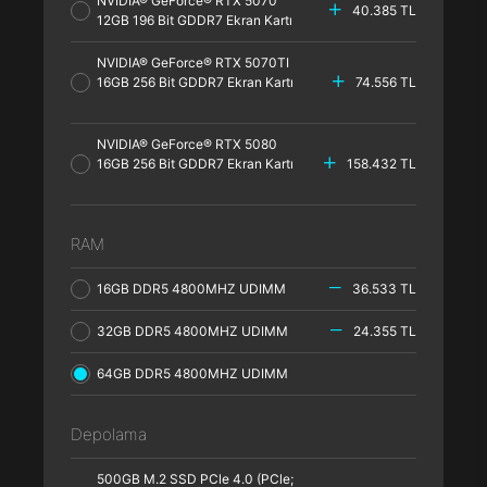
NVIDIA® GeForce® RTX 5070
40.385 TL
12GB 196 Bit GDDR7 Ekran Kartı
NVIDIA® GeForce® RTX 5070TI
16GB 256 Bit GDDR7 Ekran Kartı
74.556 TL
NVIDIA® GeForce® RTX 5080
16GB 256 Bit GDDR7 Ekran Kartı
158.432 TL
RAM
16GB DDR5 4800MHZ UDIMM
36.533 TL
32GB DDR5 4800MHZ UDIMM
24.355 TL
64GB DDR5 4800MHZ UDIMM
Depolama
500GB M.2 SSD PCle 4.0 (PCle;