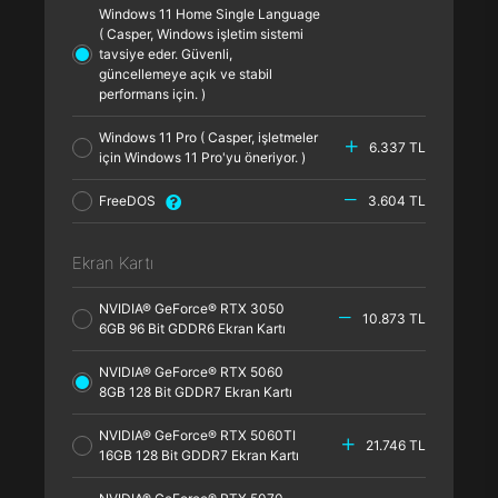
Windows 11 Home Single Language
( Casper, Windows işletim sistemi
tavsiye eder. Güvenli,
güncellemeye açık ve stabil
performans için. )
Windows 11 Pro ( Casper, işletmeler
6.337 TL
için Windows 11 Pro'yu öneriyor. )
FreeDOS
3.604 TL
Ekran Kartı
NVIDIA® GeForce® RTX 3050
10.873 TL
6GB 96 Bit GDDR6 Ekran Kartı
NVIDIA® GeForce® RTX 5060
8GB 128 Bit GDDR7 Ekran Kartı
NVIDIA® GeForce® RTX 5060TI
21.746 TL
16GB 128 Bit GDDR7 Ekran Kartı