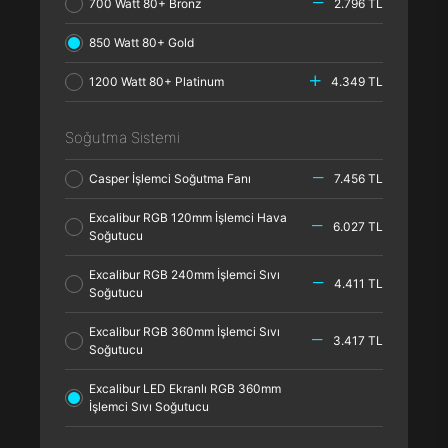
700 Watt 80+ Bronz
2.796 TL
850 Watt 80+ Gold
1200 Watt 80+ Platinum
4.349 TL
Soğutma Sistemi
Casper İşlemci Soğutma Fanı
7.456 TL
Excalibur RGB 120mm İşlemci Hava
6.027 TL
Soğutucu
Excalibur RGB 240mm İşlemci Sıvı
4.411 TL
Soğutucu
Excalibur RGB 360mm İşlemci Sıvı
3.417 TL
Soğutucu
Excalibur LED Ekranlı RGB 360mm
İşlemci Sıvı Soğutucu