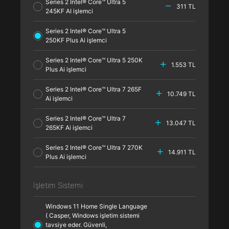
Series 2 Intel® Core™ Ultra 5
311 TL
245KF AI işlemci
Series 2 Intel® Core™ Ultra 5
250KF Plus Ai işlemci
Series 2 Intel® Core™ Ultra 5 250K
1.553 TL
Plus Ai işlemci
Series 2 Intel® Core™ Ultra 7 265F
10.749 TL
Ai işlemci
Series 2 Intel® Core™ Ultra 7
13.047 TL
265KF Ai işlemci
Series 2 Intel® Core™ Ultra 7 270K
14.911 TL
Plus Ai işlemci
İşletim Sistemi
Windows 11 Home Single Language
( Casper, Windows işletim sistemi
tavsiye eder. Güvenli,