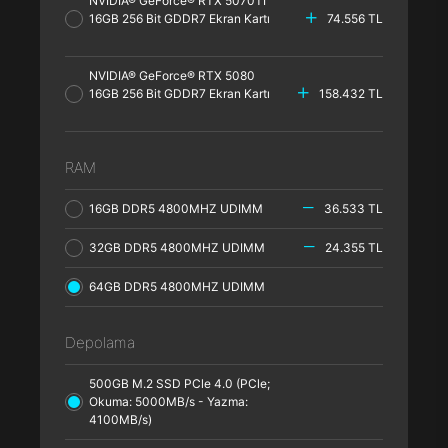
NVIDIA® GeForce® RTX 5070TI
16GB 256 Bit GDDR7 Ekran Kartı
74.556 TL
NVIDIA® GeForce® RTX 5080
16GB 256 Bit GDDR7 Ekran Kartı
158.432 TL
RAM
16GB DDR5 4800MHZ UDIMM
36.533 TL
32GB DDR5 4800MHZ UDIMM
24.355 TL
64GB DDR5 4800MHZ UDIMM
Depolama
500GB M.2 SSD PCle 4.0 (PCle;
Okuma: 5000MB/s - Yazma:
4100MB/s)