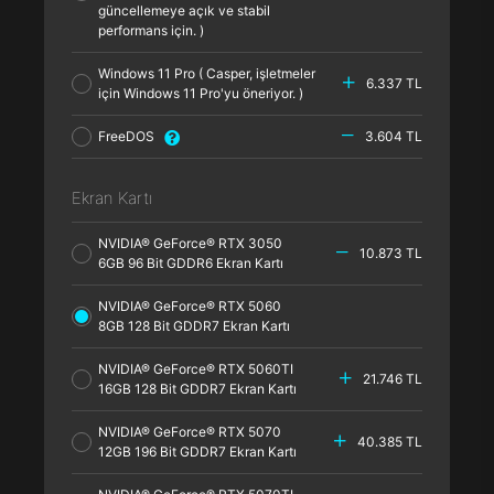
güncellemeye açık ve stabil
performans için. )
Windows 11 Pro ( Casper, işletmeler
6.337 TL
için Windows 11 Pro'yu öneriyor. )
FreeDOS
3.604 TL
Ekran Kartı
NVIDIA® GeForce® RTX 3050
10.873 TL
6GB 96 Bit GDDR6 Ekran Kartı
NVIDIA® GeForce® RTX 5060
8GB 128 Bit GDDR7 Ekran Kartı
NVIDIA® GeForce® RTX 5060TI
21.746 TL
16GB 128 Bit GDDR7 Ekran Kartı
NVIDIA® GeForce® RTX 5070
40.385 TL
12GB 196 Bit GDDR7 Ekran Kartı