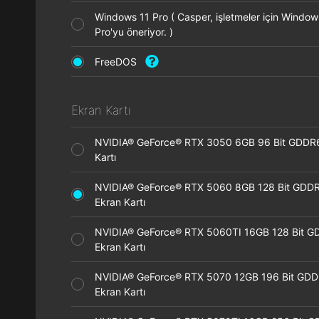
Windows 11 Pro ( Casper, işletmeler için Window
Pro'yu öneriyor. )
FreeDOS
Ekran Kartı
NVIDIA® GeForce® RTX 3050 6GB 96 Bit GDDR
Kartı
NVIDIA® GeForce® RTX 5060 8GB 128 Bit GDD
Ekran Kartı
NVIDIA® GeForce® RTX 5060TI 16GB 128 Bit G
Ekran Kartı
NVIDIA® GeForce® RTX 5070 12GB 196 Bit GD
Ekran Kartı