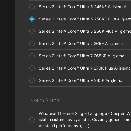
Series 2 Intel® Core™ Ultra 5 245KF AI işlemci
Series 2 Intel® Core™ Ultra 5 250KF Plus Ai işl
Series 2 Intel® Core™ Ultra 5 250K Plus Ai işle
Series 2 Intel® Core™ Ultra 7 265F Ai işlemci
Series 2 Intel® Core™ Ultra 7 265KF Ai işlemci
Series 2 Intel® Core™ Ultra 7 270K Plus Ai işle
Series 2 Intel® Core™ Ultra 9 285K Ai işlemci
İşletim Sistemi
Windows 11 Home Single Language ( Casper, 
işletim sistemi tavsiye eder. Güvenli, güncelleme
ve stabil performans için. )