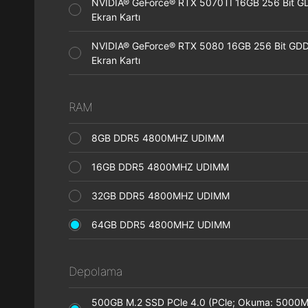
NVIDIA® GeForce® RTX 5070TI 16GB 256 Bit 
Ekran Kartı
NVIDIA® GeForce® RTX 5080 16GB 256 Bit GD
Ekran Kartı
RAM
8GB DDR5 4800MHZ UDIMM
16GB DDR5 4800MHZ UDIMM
32GB DDR5 4800MHZ UDIMM
64GB DDR5 4800MHZ UDIMM
Depolama
500GB M.2 SSD PCle 4.0 (PCle; Okuma: 5000M