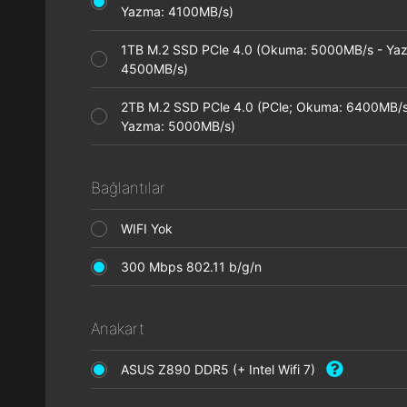
Yazma: 4100MB/s)
1TB M.2 SSD PCle 4.0 (Okuma: 5000MB/s - Ya
4500MB/s)
2TB M.2 SSD PCle 4.0 (PCle; Okuma: 6400MB/s
Yazma: 5000MB/s)
Bağlantılar
WIFI Yok
300 Mbps 802.11 b/g/n
Anakart
ASUS Z890 DDR5 (+ Intel Wifi 7)