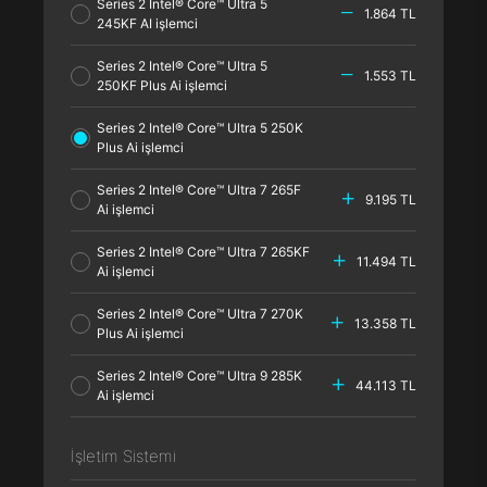
Series 2 Intel® Core™ Ultra 5
1.864 TL
245KF AI işlemci
Series 2 Intel® Core™ Ultra 5
1.553 TL
250KF Plus Ai işlemci
Series 2 Intel® Core™ Ultra 5 250K
Plus Ai işlemci
Series 2 Intel® Core™ Ultra 7 265F
9.195 TL
Ai işlemci
Series 2 Intel® Core™ Ultra 7 265KF
11.494 TL
Ai işlemci
Series 2 Intel® Core™ Ultra 7 270K
13.358 TL
Plus Ai işlemci
Series 2 Intel® Core™ Ultra 9 285K
44.113 TL
Ai işlemci
İşletim Sistemi