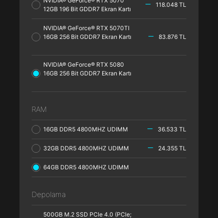
NVIDIA® GeForce® RTX 5070
118.048 TL
12GB 196 Bit GDDR7 Ekran Kartı
NVIDIA® GeForce® RTX 5070TI
16GB 256 Bit GDDR7 Ekran Kartı
83.876 TL
NVIDIA® GeForce® RTX 5080
16GB 256 Bit GDDR7 Ekran Kartı
RAM
16GB DDR5 4800MHZ UDIMM
36.533 TL
32GB DDR5 4800MHZ UDIMM
24.355 TL
64GB DDR5 4800MHZ UDIMM
Depolama
500GB M.2 SSD PCle 4.0 (PCle;