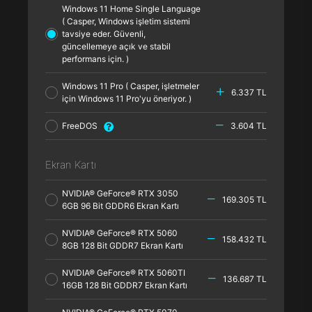
Windows 11 Home Single Language
( Casper, Windows işletim sistemi
tavsiye eder. Güvenli,
güncellemeye açık ve stabil
performans için. )
Windows 11 Pro ( Casper, işletmeler
6.337 TL
için Windows 11 Pro'yu öneriyor. )
FreeDOS
3.604 TL
Ekran Kartı
NVIDIA® GeForce® RTX 3050
169.305 TL
6GB 96 Bit GDDR6 Ekran Kartı
NVIDIA® GeForce® RTX 5060
158.432 TL
8GB 128 Bit GDDR7 Ekran Kartı
NVIDIA® GeForce® RTX 5060TI
136.687 TL
16GB 128 Bit GDDR7 Ekran Kartı