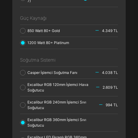
7)
Güç Kaynağı
850 Watt 80+ Gold
4.349 TL
1200 Watt 80+ Platinum
Soğutma Sistemi
Casper İşlemci Soğutma Fanı
4.038 TL
Excalibur RGB 120mm İşlemci Hava
2.609 TL
Soğutucu
Excalibur RGB 240mm İşlemci Sıvı
994 TL
Soğutucu
Excalibur RGB 360mm İşlemci Sıvı
Soğutucu
Excalibur LED Ekranlı RGB 360mm