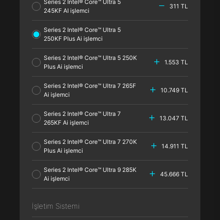
Series 2 Intel® Core™ Ultra 5
311 TL
245KF AI işlemci
Series 2 Intel® Core™ Ultra 5
250KF Plus Ai işlemci
Series 2 Intel® Core™ Ultra 5 250K
1.553 TL
Plus Ai işlemci
Series 2 Intel® Core™ Ultra 7 265F
10.749 TL
Ai işlemci
Series 2 Intel® Core™ Ultra 7
13.047 TL
265KF Ai işlemci
Series 2 Intel® Core™ Ultra 7 270K
14.911 TL
Plus Ai işlemci
Series 2 Intel® Core™ Ultra 9 285K
45.666 TL
Ai işlemci
İşletim Sistemi