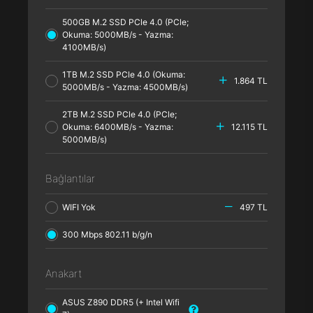
500GB M.2 SSD PCle 4.0 (PCle;
Okuma: 5000MB/s - Yazma:
4100MB/s)
1TB M.2 SSD PCle 4.0 (Okuma:
1.864 TL
5000MB/s - Yazma: 4500MB/s)
2TB M.2 SSD PCle 4.0 (PCle;
Okuma: 6400MB/s - Yazma:
12.115 TL
5000MB/s)
Bağlantılar
WIFI Yok
497 TL
300 Mbps 802.11 b/g/n
Anakart
ASUS Z890 DDR5 (+ Intel Wifi