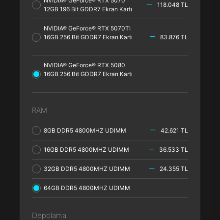
NVIDIA® GeForce® RTX 5070
118.048 TL
12GB 196 Bit GDDR7 Ekran Kartı
NVIDIA® GeForce® RTX 5070TI
16GB 256 Bit GDDR7 Ekran Kartı
83.876 TL
NVIDIA® GeForce® RTX 5080
16GB 256 Bit GDDR7 Ekran Kartı
RAM
8GB DDR5 4800MHZ UDIMM
42.621 TL
16GB DDR5 4800MHZ UDIMM
36.533 TL
32GB DDR5 4800MHZ UDIMM
24.355 TL
64GB DDR5 4800MHZ UDIMM
Depolama