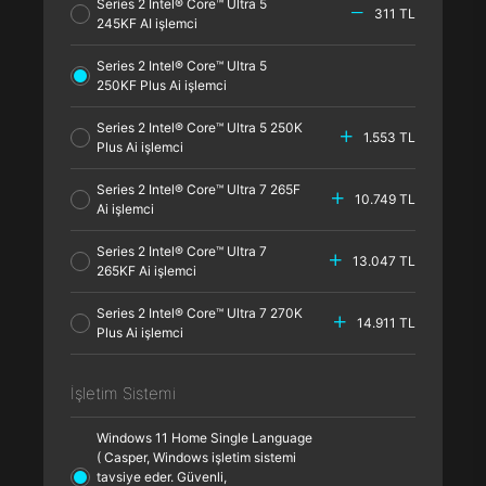
Series 2 Intel® Core™ Ultra 5
311 TL
245KF AI işlemci
Series 2 Intel® Core™ Ultra 5
250KF Plus Ai işlemci
Series 2 Intel® Core™ Ultra 5 250K
1.553 TL
Plus Ai işlemci
Series 2 Intel® Core™ Ultra 7 265F
10.749 TL
Ai işlemci
Series 2 Intel® Core™ Ultra 7
13.047 TL
265KF Ai işlemci
Series 2 Intel® Core™ Ultra 7 270K
14.911 TL
Plus Ai işlemci
İşletim Sistemi
Windows 11 Home Single Language
( Casper, Windows işletim sistemi
tavsiye eder. Güvenli,