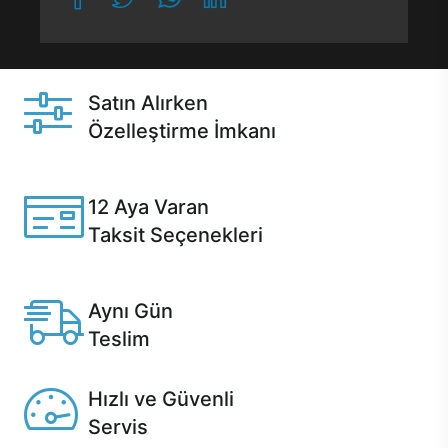
Satın Alırken
Özelleştirme İmkanı
Casper ürünlerini satın alırken ihtiyacınıza göre
özelleştirebilirsiniz.
12 Aya Varan
Taksit Seçenekleri
Anlaşmalı kredi kartlarına 12 aya varan taksit seçenekleri
Casper'da.
Aynı Gün
Teslim
Seçili ürünlerde Aynı Gün Teslim!
Hızlı ve Güvenli
Servis