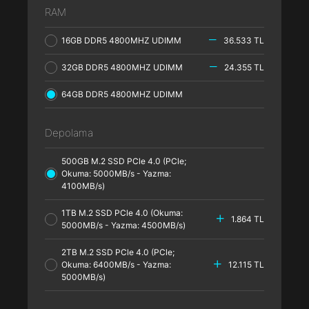
RAM
16GB DDR5 4800MHZ UDIMM
36.533 TL
32GB DDR5 4800MHZ UDIMM
24.355 TL
64GB DDR5 4800MHZ UDIMM
Depolama
500GB M.2 SSD PCle 4.0 (PCle;
Okuma: 5000MB/s - Yazma:
4100MB/s)
1TB M.2 SSD PCle 4.0 (Okuma:
1.864 TL
5000MB/s - Yazma: 4500MB/s)
2TB M.2 SSD PCle 4.0 (PCle;
Okuma: 6400MB/s - Yazma:
12.115 TL
5000MB/s)