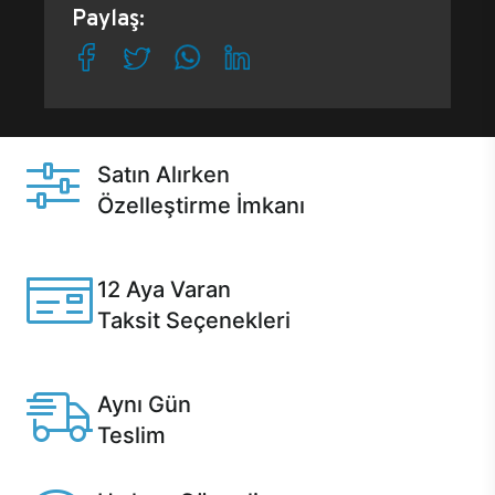
Paylaş:
Satın Alırken
Özelleştirme İmkanı
Casper ürünlerini satın alırken ihtiyacınıza göre
özelleştirebilirsiniz.
12 Aya Varan
Taksit Seçenekleri
Anlaşmalı kredi kartlarına 12 aya varan taksit seçenekleri
Casper'da.
Aynı Gün
Teslim
Seçili ürünlerde Aynı Gün Teslim!