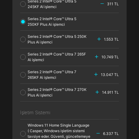
Series 2 Intel® Core™ Ultra 5
311 TL
245KF AI işlemci
Series 2 Intel® Core™ Ultra 5
250KF Plus Ai işlemci
Series 2 Intel® Core™ Ultra 5 250K
1.553 TL
Plus Ai işlemci
Series 2 Intel® Core™ Ultra 7 265F
10.749 TL
Ai işlemci
Series 2 Intel® Core™ Ultra 7
13.047 TL
265KF Ai işlemci
Series 2 Intel® Core™ Ultra 7 270K
14.911 TL
Plus Ai işlemci
İşletim Sistemi
Windows 11 Home Single Language
( Casper, Windows işletim sistemi
6.337 TL
tavsiye eder. Güvenli, güncellemeye