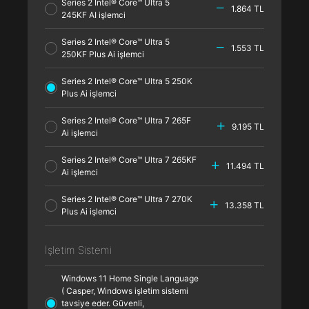
Series 2 Intel® Core™ Ultra 5
1.864 TL
245KF AI işlemci
Series 2 Intel® Core™ Ultra 5
1.553 TL
250KF Plus Ai işlemci
Series 2 Intel® Core™ Ultra 5 250K
Plus Ai işlemci
Series 2 Intel® Core™ Ultra 7 265F
9.195 TL
Ai işlemci
Series 2 Intel® Core™ Ultra 7 265KF
11.494 TL
Ai işlemci
Series 2 Intel® Core™ Ultra 7 270K
13.358 TL
Plus Ai işlemci
İşletim Sistemi
Windows 11 Home Single Language
( Casper, Windows işletim sistemi
tavsiye eder. Güvenli,