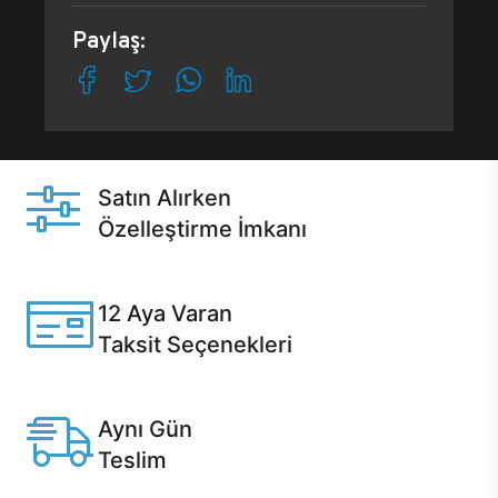
Paylaş:
Satın Alırken
Özelleştirme İmkanı
Casper ürünlerini satın alırken ihtiyacınıza göre
özelleştirebilirsiniz.
12 Aya Varan
Taksit Seçenekleri
Anlaşmalı kredi kartlarına 12 aya varan taksit seçenekleri
Casper'da.
Aynı Gün
Teslim
Seçili ürünlerde Aynı Gün Teslim!