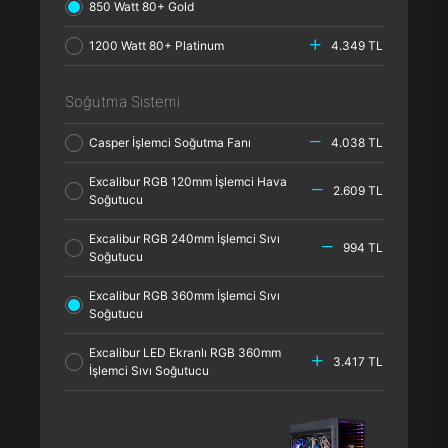
850 Watt 80+ Gold
1200 Watt 80+ Platinum
4.349 TL
Soğutma Sistemi
Casper İşlemci Soğutma Fanı
4.038 TL
Excalibur RGB 120mm İşlemci Hava
2.609 TL
Soğutucu
Excalibur RGB 240mm İşlemci Sıvı
994 TL
Soğutucu
Excalibur RGB 360mm İşlemci Sıvı
Soğutucu
Excalibur LED Ekranlı RGB 360mm
3.417 TL
İşlemci Sıvı Soğutucu