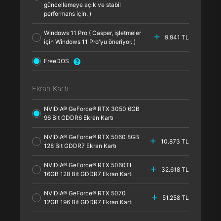
güncellemeye açık ve stabil
performans için. )
Windows 11 Pro ( Casper, işletmeler
9.941 TL
için Windows 11 Pro'yu öneriyor. )
FreeDOS
Ekran Kartı
NVIDIA® GeForce® RTX 3050 6GB
96 Bit GDDR6 Ekran Kartı
NVIDIA® GeForce® RTX 5060 8GB
10.873 TL
128 Bit GDDR7 Ekran Kartı
NVIDIA® GeForce® RTX 5060TI
32.618 TL
16GB 128 Bit GDDR7 Ekran Kartı
NVIDIA® GeForce® RTX 5070
51.258 TL
12GB 196 Bit GDDR7 Ekran Kartı