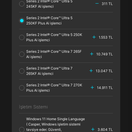
Series 2 Intel® Core™ Ultra 5
311 TL
245KF AI işlemci
Series 2 Intel® Core™ Ultra 5
250KF Plus Ai işlemci
Series 2 Intel® Core™ Ultra 5 250K
1.553 TL
Plus Ai işlemci
Series 2 Intel® Core™ Ultra 7 265F
10.749 TL
Ai işlemci
Series 2 Intel® Core™ Ultra 7
13.047 TL
265KF Ai işlemci
Series 2 Intel® Core™ Ultra 7 270K
14.911 TL
Plus Ai işlemci
İşletim Sistemi
Windows 11 Home Single Language
( Casper, Windows işletim sistemi
tavsiye eder. Güvenli,
3.604 TL