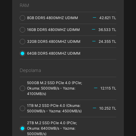
RAM
8GB DDR5 4800MHZ UDIMM
42.621 TL
16GB DDR5 4800MHZ UDIMM
36.533 TL
32GB DDR5 4800MHZ UDIMM
24.355 TL
64GB DDR5 4800MHZ UDIMM
Depolama
500GB M.2 SSD PCle 4.0 (PCle;
Okuma: 5000MB/s - Yazma:
12.115 TL
4100MB/s)
1TB M.2 SSD PCle 4.0 (Okuma:
10.252 TL
5000MB/s - Yazma: 4500MB/s)
2TB M.2 SSD PCle 4.0 (PCle;
Okuma: 6400MB/s - Yazma:
5000MB/s)