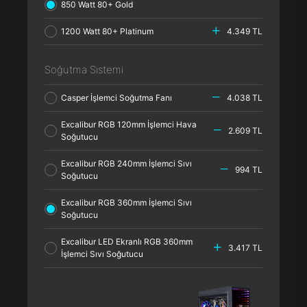
850 Watt 80+ Gold
1200 Watt 80+ Platinum
4.349 TL
Soğutma Sistemi
Casper İşlemci Soğutma Fanı
4.038 TL
Excalibur RGB 120mm İşlemci Hava
2.609 TL
Soğutucu
Excalibur RGB 240mm İşlemci Sıvı
994 TL
Soğutucu
Excalibur RGB 360mm İşlemci Sıvı
Soğutucu
Excalibur LED Ekranlı RGB 360mm
3.417 TL
İşlemci Sıvı Soğutucu