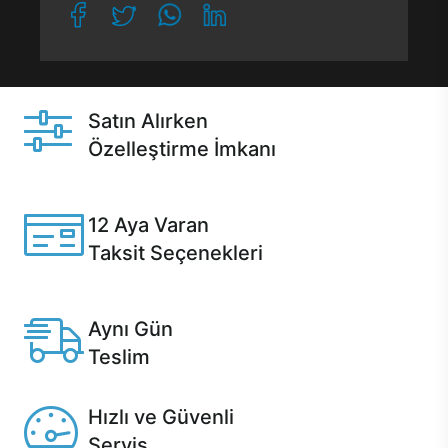
Satın Alırken
Özelleştirme İmkanı
Casper ürünlerini satın alırken ihtiyacınıza göre
özelleştirebilirsiniz.
12 Aya Varan
Taksit Seçenekleri
Anlaşmalı kredi kartlarına 12 aya varan taksit seçenekleri
Casper'da.
Aynı Gün
Teslim
Seçili ürünlerde Aynı Gün Teslim!
Hızlı ve Güvenli
Servis