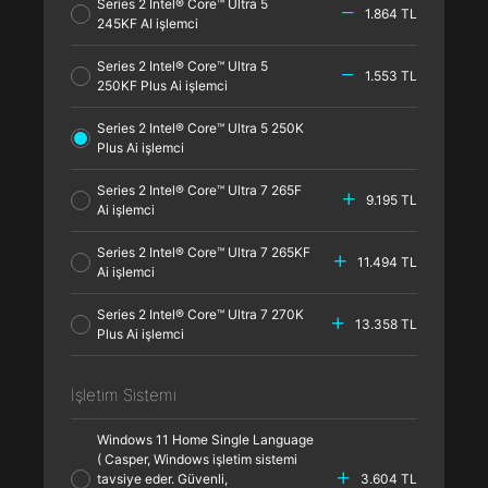
Series 2 Intel® Core™ Ultra 5
1.864 TL
245KF AI işlemci
Series 2 Intel® Core™ Ultra 5
1.553 TL
250KF Plus Ai işlemci
Series 2 Intel® Core™ Ultra 5 250K
Plus Ai işlemci
Series 2 Intel® Core™ Ultra 7 265F
9.195 TL
Ai işlemci
Series 2 Intel® Core™ Ultra 7 265KF
11.494 TL
Ai işlemci
Series 2 Intel® Core™ Ultra 7 270K
13.358 TL
Plus Ai işlemci
İşletim Sistemi
Windows 11 Home Single Language
( Casper, Windows işletim sistemi
tavsiye eder. Güvenli,
3.604 TL