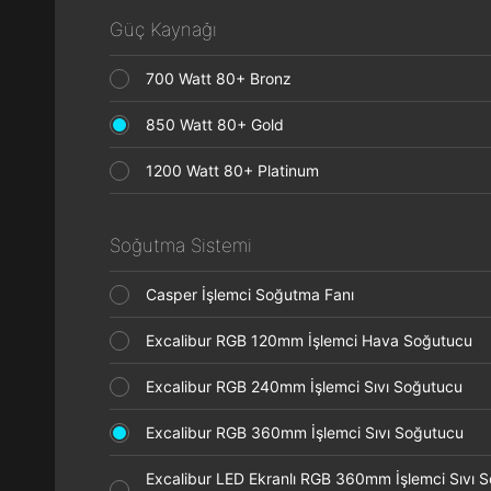
Güç Kaynağı
700 Watt 80+ Bronz
850 Watt 80+ Gold
1200 Watt 80+ Platinum
Soğutma Sistemi
Casper İşlemci Soğutma Fanı
Excalibur RGB 120mm İşlemci Hava Soğutucu
Excalibur RGB 240mm İşlemci Sıvı Soğutucu
Excalibur RGB 360mm İşlemci Sıvı Soğutucu
Excalibur LED Ekranlı RGB 360mm İşlemci Sıvı 