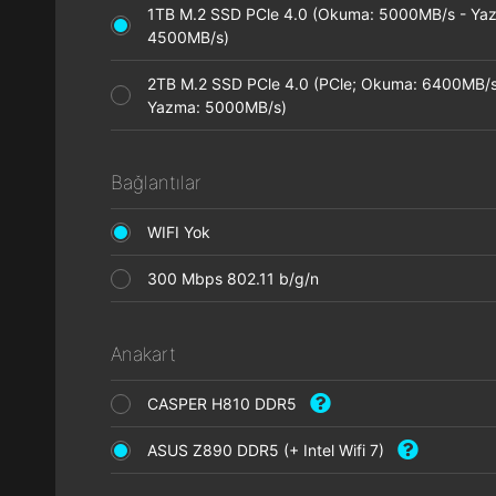
1TB M.2 SSD PCle 4.0 (Okuma: 5000MB/s - Ya
4500MB/s)
2TB M.2 SSD PCle 4.0 (PCle; Okuma: 6400MB/s
Yazma: 5000MB/s)
Bağlantılar
WIFI Yok
300 Mbps 802.11 b/g/n
Anakart
CASPER H810 DDR5
ASUS Z890 DDR5 (+ Intel Wifi 7)