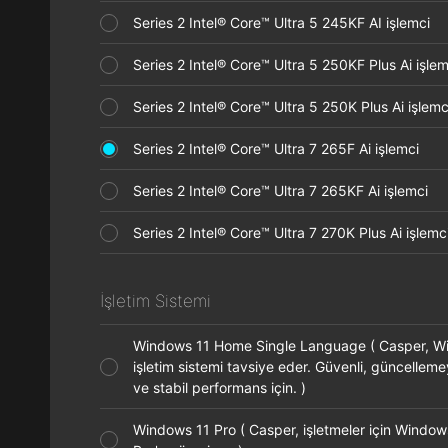
Series 2 Intel® Core™ Ultra 5 245KF AI işlemci
Series 2 Intel® Core™ Ultra 5 250KF Plus Ai işl
Series 2 Intel® Core™ Ultra 5 250K Plus Ai işle
Series 2 Intel® Core™ Ultra 7 265F Ai işlemci
Series 2 Intel® Core™ Ultra 7 265KF Ai işlemci
Series 2 Intel® Core™ Ultra 7 270K Plus Ai işle
İşletim Sistemi
Windows 11 Home Single Language ( Casper, 
işletim sistemi tavsiye eder. Güvenli, güncelleme
ve stabil performans için. )
Windows 11 Pro ( Casper, işletmeler için Window