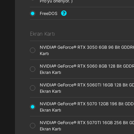
Pro'yu öneriyor. )
FreeDOS
Ekran Kartı
NVIDIA® GeForce® RTX 3050 6GB 96 Bit GDDR
Kartı
NVIDIA® GeForce® RTX 5060 8GB 128 Bit GDD
Ekran Kartı
NVIDIA® GeForce® RTX 5060TI 16GB 128 Bit G
Ekran Kartı
NVIDIA® GeForce® RTX 5070 12GB 196 Bit GD
Ekran Kartı
NVIDIA® GeForce® RTX 5070TI 16GB 256 Bit 
Ekran Kartı