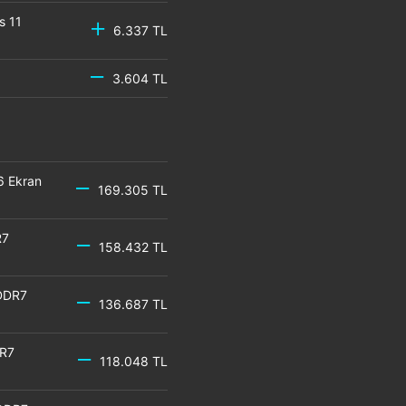
s 11
6.337 TL
3.604 TL
6 Ekran
169.305 TL
R7
158.432 TL
DDR7
136.687 TL
DR7
118.048 TL