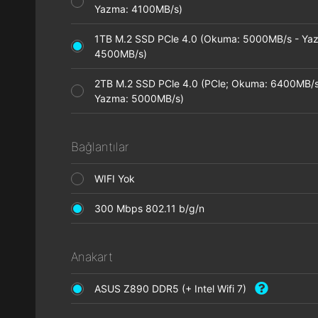
Yazma: 4100MB/s)
1TB M.2 SSD PCle 4.0 (Okuma: 5000MB/s - Ya
4500MB/s)
2TB M.2 SSD PCle 4.0 (PCle; Okuma: 6400MB/s
Yazma: 5000MB/s)
Bağlantılar
WIFI Yok
300 Mbps 802.11 b/g/n
Anakart
ASUS Z890 DDR5 (+ Intel Wifi 7)