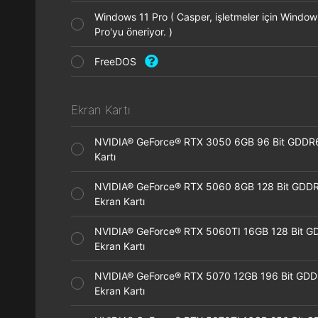
Windows 11 Pro ( Casper, işletmeler için Window
Pro'yu öneriyor. )
FreeDOS
Ekran Kartı
NVIDIA® GeForce® RTX 3050 6GB 96 Bit GDDR
Kartı
NVIDIA® GeForce® RTX 5060 8GB 128 Bit GDD
Ekran Kartı
NVIDIA® GeForce® RTX 5060TI 16GB 128 Bit G
Ekran Kartı
NVIDIA® GeForce® RTX 5070 12GB 196 Bit GD
Ekran Kartı