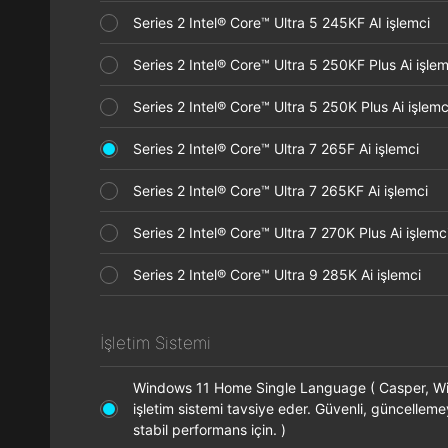
Series 2 Intel® Core™ Ultra 5 245KF AI işlemci
Series 2 Intel® Core™ Ultra 5 250KF Plus Ai işl
Series 2 Intel® Core™ Ultra 5 250K Plus Ai işle
Series 2 Intel® Core™ Ultra 7 265F Ai işlemci
Series 2 Intel® Core™ Ultra 7 265KF Ai işlemci
Series 2 Intel® Core™ Ultra 7 270K Plus Ai işle
Series 2 Intel® Core™ Ultra 9 285K Ai işlemci
İşletim Sistemi
Windows 11 Home Single Language ( Casper, 
işletim sistemi tavsiye eder. Güvenli, güncellem
stabil performans için. )