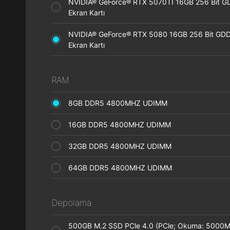
NVIDIA® GeForce® RTX 5070TI 16GB 256 Bit 
Ekran Kartı
NVIDIA® GeForce® RTX 5080 16GB 256 Bit GD
Ekran Kartı
RAM
8GB DDR5 4800MHZ UDIMM
16GB DDR5 4800MHZ UDIMM
32GB DDR5 4800MHZ UDIMM
64GB DDR5 4800MHZ UDIMM
Depolama
500GB M.2 SSD PCle 4.0 (PCle; Okuma: 5000M