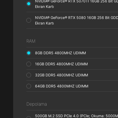
NVIDIA® GeForce® RTX 5070TI 16GB 256 Bit 
Ekran Kartı
NVIDIA® GeForce® RTX 5080 16GB 256 Bit GD
Ekran Kartı
RAM
8GB DDR5 4800MHZ UDIMM
16GB DDR5 4800MHZ UDIMM
32GB DDR5 4800MHZ UDIMM
64GB DDR5 4800MHZ UDIMM
Depolama
500GB M.2 SSD PCle 4.0 (PCle; Okuma: 5000M