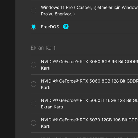
Windows 11 Pro ( Casper, işletmeler için Window
Pro'yu öneriyor. )
FreeDOS
Ekran Kartı
NVIDIA® GeForce® RTX 3050 6GB 96 Bit GDDR
Kartı
NVIDIA® GeForce® RTX 5060 8GB 128 Bit GDDR
Kartı
NVIDIA® GeForce® RTX 5060TI 16GB 128 Bit G
Ekran Kartı
NVIDIA® GeForce® RTX 5070 12GB 196 Bit GDD
Kartı