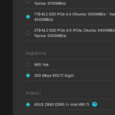
Yazma: 4100MB/s)
1TB M.2 SSD PCle 4.0 (Okuma: 5000MB/s - Ya
4500MB/s)
2TB M.2 SSD PCle 4.0 (PCle; Okuma: 6400MB/s
Yazma: 5000MB/s)
Bağlantılar
WIFI Yok
300 Mbps 802.11 b/g/n
Anakart
ASUS Z890 DDR5 (+ Intel Wifi 7)