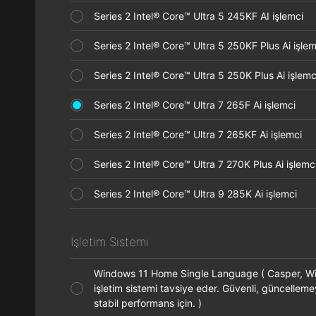
Series 2 Intel® Core™ Ultra 5 245KF AI işlemci
Series 2 Intel® Core™ Ultra 5 250KF Plus Ai işl
Series 2 Intel® Core™ Ultra 5 250K Plus Ai işle
Series 2 Intel® Core™ Ultra 7 265F Ai işlemci
Series 2 Intel® Core™ Ultra 7 265KF Ai işlemci
Series 2 Intel® Core™ Ultra 7 270K Plus Ai işle
Series 2 Intel® Core™ Ultra 9 285K Ai işlemci
İşletim Sistemi
Windows 11 Home Single Language ( Casper, 
işletim sistemi tavsiye eder. Güvenli, güncellem
stabil performans için. )